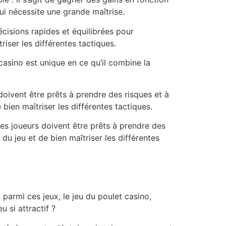
qui nécessite une grande maîtrise.
cisions rapides et équilibrées pour
riser les différentes tactiques.
casino est unique en ce qu’il combine la
oivent être prêts à prendre des risques et à
 bien maîtriser les différentes tactiques.
Les joueurs doivent être prêts à prendre des
du jeu et de bien maîtriser les différentes
 parmi ces jeux, le jeu du poulet casino,
 si attractif ?