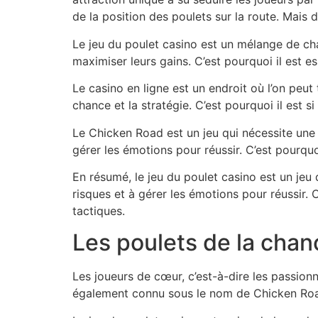
de la position des poulets sur la route. Mais 
Le jeu du poulet casino est un mélange de ch
maximiser leurs gains. C’est pourquoi il est e
Le casino en ligne est un endroit où l’on peu
chance et la stratégie. C’est pourquoi il est s
Le Chicken Road est un jeu qui nécessite une 
gérer les émotions pour réussir. C’est pourquoi
En résumé, le jeu du poulet casino est un jeu
risques et à gérer les émotions pour réussir. C
tactiques.
Les poulets de la chan
Les joueurs de cœur, c’est-à-dire les passionné
également connu sous le nom de Chicken Road, 