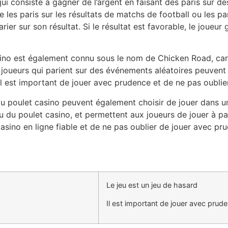
qui consiste à gagner de l’argent en faisant des paris sur 
e les paris sur les résultats de matchs de football ou les par
er sur son résultat. Si le résultat est favorable, le joueur g
ino est également connu sous le nom de Chicken Road, car
joueurs qui parient sur des événements aléatoires peuvent 
l est important de jouer avec prudence et de ne pas oublier
u poulet casino peuvent également choisir de jouer dans un 
eu du poulet casino, et permettent aux joueurs de jouer à pa
casino en ligne fiable et de ne pas oublier de jouer avec pr
Le jeu est un jeu de hasard
Il est important de jouer avec prud