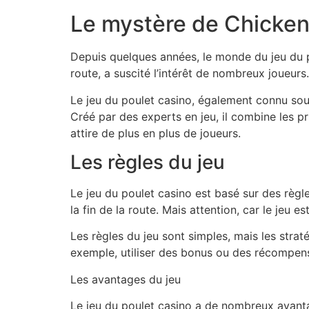
Le mystère de Chicke
Depuis quelques années, le monde du jeu du p
route, a suscité l’intérêt de nombreux joueurs
Le jeu du poulet casino, également connu sou
Créé par des experts en jeu, il combine les pr
attire de plus en plus de joueurs.
Les règles du jeu
Le jeu du poulet casino est basé sur des règle
la fin de la route. Mais attention, car le jeu e
Les règles du jeu sont simples, mais les stra
exemple, utiliser des bonus ou des récompens
Les avantages du jeu
Le jeu du poulet casino a de nombreux avantage