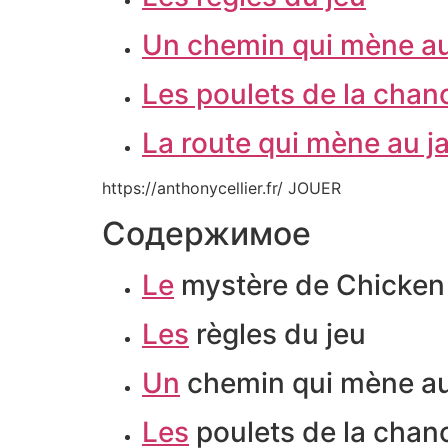
Un chemin qui mène au
Les poulets de la chan
La route qui mène au ja
https://anthonycellier.fr/ JOUER
Содержимое
Le
mystère de Chicken
Les
règles du jeu
Un
chemin qui mène au
Les
poulets de la chan