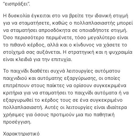
“εισπράξει”.
Η δυσκολία έγκειται στο να βρείτε την ιδανική στιγμή
για να σταματήσετε, καθώς ο πολλαπλασιαστής μπορεί
να σταματήσει απροσδόκητα σε οποιαδήποτε στιγμή.
Όσο περισσότερο περιμένετε, τόσο μεγαλύτερο είναι
το πιθανό κέρδος, αλλά και ο κίνδυνος να χάσετε το
στοίχημά σας αυξάνεται. Η στρατηγική και η ψυχραιμία
είναι κλειδιά για την επιτυχία.
Το παιχνίδι διαθέτει συχνά λειτουργίες αυτόματου
παιχνιδιού και αυτόματης εξαργύρωσης, οι οποίες
επιτρέπουν στους παίκτες να ορίσουν συγκεκριμένα
κριτήρια για να σταματήσει το παιχνίδι αυτόματα ή να
εξαργυρωθεί το κέρδος τους σε ένα συγκεκριμένο
πολλαπλασιαστή. Αυτές οι λειτουργίες είναι ιδιαίτερα
χρήσιμες για όσους προτιμούν μια πιο παθητική
προσέγγιση.
Χαρακτηριστικό