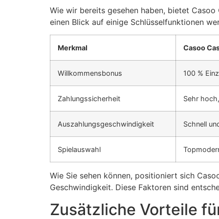
Wie wir bereits gesehen haben, bietet Casoo 
einen Blick auf einige Schlüsselfunktionen w
Merkmal
Casoo Cas
Willkommensbonus
100 % Einz
Zahlungssicherheit
Sehr hoch
Auszahlungsgeschwindigkeit
Schnell und
Spielauswahl
Topmodern
Wie Sie sehen können, positioniert sich Cas
Geschwindigkeit. Diese Faktoren sind entschei
Zusätzliche Vorteile f