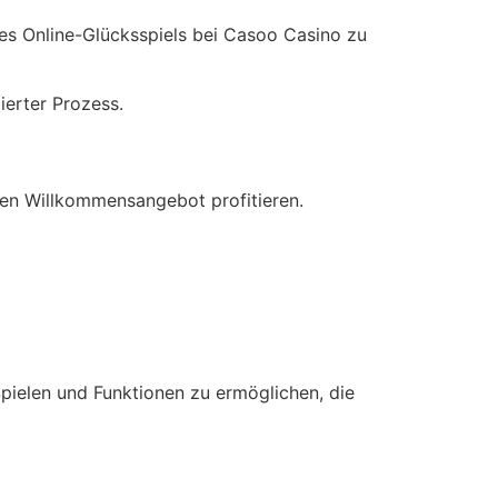
des Online-Glücksspiels bei Casoo Casino zu
ierter Prozess.
ren Willkommensangebot profitieren.
Spielen und Funktionen zu ermöglichen, die