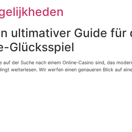
gelijkheden
 ultimativer Guide für 
e-Glücksspiel
ie auf der Suche nach einem Online-Casino sind, das modern
dingt weiterlesen. Wir werfen einen genaueren Blick auf eine