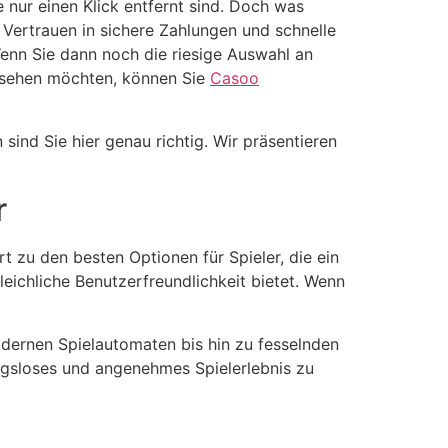
e nur einen Klick entfernt sind. Doch was
s Vertrauen in sichere Zahlungen und schnelle
Wenn Sie dann noch die riesige Auswahl an
ansehen möchten, können Sie
Casoo
ind Sie hier genau richtig. Wir präsentieren
r
t zu den besten Optionen für Spieler, die ein
leichliche Benutzerfreundlichkeit bietet. Wenn
dernen Spielautomaten bis hin zu fesselnden
ungsloses und angenehmes Spielerlebnis zu