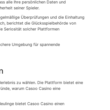
ss alle Ihre persönlichen Daten und
erheit seiner Spieler.
 regelmäßige Überprüfungen und die Einhaltung
ich, berichtet die Glücksspielbehörde von
e Seriosität solcher Plattformen
sichere Umgebung für spannende
n
erlebnis zu wählen. Die Plattform bietet eine
 Gründe, warum Casoo Casino eine
eulinge bietet Casoo Casino einen