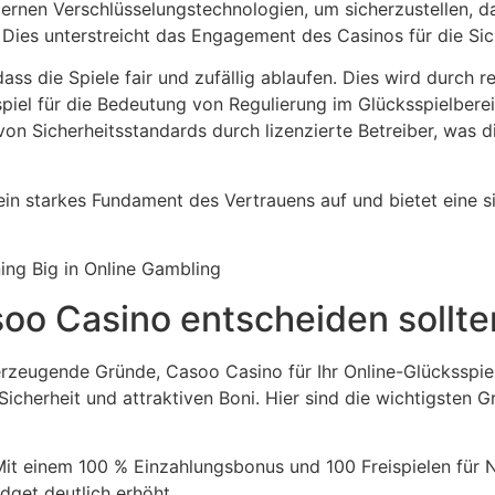
dernen Verschlüsselungstechnologien, um sicherzustellen, da
 Dies unterstreicht das Engagement des Casinos für die Sich
ass die Spiele fair und zufällig ablaufen. Dies wird durch
spiel für die Bedeutung von Regulierung im Glücksspielbere
n Sicherheitsstandards durch lizenzierte Betreiber, was di
n starkes Fundament des Vertrauens auf und bietet eine 
soo Casino entscheiden sollte
berzeugende Gründe, Casoo Casino für Ihr Online-Glücksspiel
 Sicherheit und attraktiven Boni. Hier sind die wichtigsten
it einem 100 % Einzahlungsbonus und 100 Freispielen für N
udget deutlich erhöht.