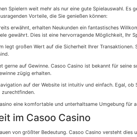
nen Spielern weit mehr als nur eine gute Spielauswahl. Es
rausragenden Vorteile, die Sie genießen können:
eits erwähnt, erhalten Neukunden ein fantastisches Willko
ele gewährt. Dies ist eine hervorragende Möglichkeit, Ihr S
m legt großen Wert auf die Sicherheit Ihrer Transaktionen. 
ind.
 gerne auf Gewinne. Casoo Casino ist bekannt für seine s
ewinne zügig erhalten.
vigation auf der Website ist intuitiv und einfach. Egal, ob 
l zurechtfinden.
asino eine komfortable und unterhaltsame Umgebung für all
eit im Casoo Casino
trauen von größter Bedeutung. Casoo Casino versteht dies