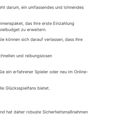
 geht darum, ein umfassendes und lohnendes
mmenspaket, das Ihre erste Einzahlung
pielbudget zu erweitern.
Sie können sich darauf verlassen, dass Ihre
chnellen und reibungslosen
Sie ein erfahrener Spieler oder neu im Online-
e Glücksspielfans bietet.
 und hat daher robuste Sicherheitsmaßnahmen