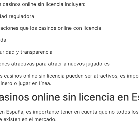
casinos online sin licencia incluyen:
idad reguladora
aciones que los casinos online con licencia
ida
uridad y transparencia
nes atractivas para atraer a nuevos jugadores
 casinos online sin licencia pueden ser atractivos, es imp
nero o jugar en línea.
sinos online sin licencia en 
 en España, es importante tener en cuenta que no todos los 
e existen en el mercado.