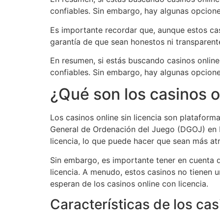
confiables. Sin embargo, hay algunas opcion
Es importante recordar que, aunque estos cas
garantía de que sean honestos ni transparent
En resumen, si estás buscando casinos online 
confiables. Sin embargo, hay algunas opcion
¿Qué son los casinos on
Los casinos online sin licencia son plataform
General de Ordenación del Juego (DGOJ) en E
licencia, lo que puede hacer que sean más at
Sin embargo, es importante tener en cuenta q
licencia. A menudo, estos casinos no tienen 
esperan de los casinos online con licencia.
Características de los cas