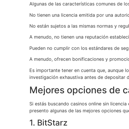
Algunas de las características comunes de los 
No tienen una licencia emitida por una autor
No están sujetos a las mismas normas y regul
A menudo, no tienen una reputación establec
Pueden no cumplir con los estándares de seg
A menudo, ofrecen bonificaciones y promocio
Es importante tener en cuenta que, aunque los
investigación exhaustiva antes de depositar di
Mejores opciones de ca
Si estás buscando casinos online sin licencia
presento algunas de las mejores opciones qu
1. BitStarz