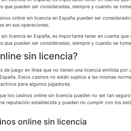
es que pueden ser consideradas, siempre y cuando se tome
inos online sin licencia en España pueden ser considerado
es en sus operaciones.
sin licencia en España, es importante tener en cuenta que 
es que pueden ser consideradas, siempre y cuando se tome
line sin licencia?
as de juego en línea que no tienen una licencia emitida por
spaña. Estos casinos no están sujetos a las mismas normas
ractivos para algunos jugadores.
ue los casinos online sin licencia pueden no ser tan segur
una reputación establecida y pueden no cumplir con los es
inos online sin licencia