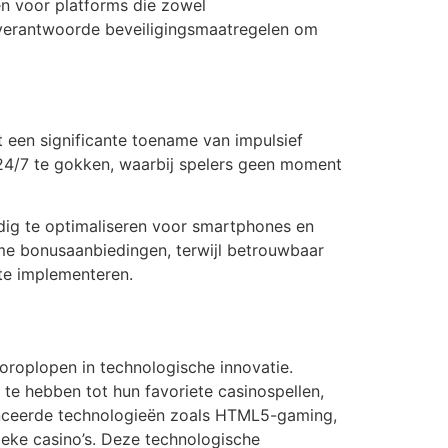
en voor platforms die zowel
t verantwoorde beveiligingsmaatregelen om
 een significante toename van impulsief
24/7 te gokken, waarbij spelers geen moment
dig te optimaliseren voor smartphones en
ime bonusaanbiedingen, terwijl betrouwbaar
te implementeren.
oroplopen in technologische innovatie.
te hebben tot hun favoriete casinospellen,
vanceerde technologieën zoals HTML5-gaming,
ieke casino’s. Deze technologische