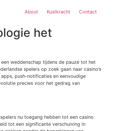
About
Kustkracht
Contact
logie het
 een weddenschap tijdens de pauze tot het
Nederlandse spelers op zoek gaan naar casino’s
 apps, push-notificaties en eenvoudige
volutie precies voor het gedrag van
 spelers nu toegang hebben tot een casino
id tot een significante verschuiving in