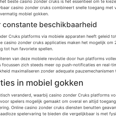
 het beste casino zonder cruks is het essentieel om te kiez
rouwbaar casino zonder cruks combineert snelle toegang me
overmatig mobiel gokken.
r constante beschikbaarheid
er Cruks platforms via mobiele apparaten heeft geleid tot
e casino zonder cruks applicaties maken het mogelijk om 
 tot hun favoriete spellen.
teren van deze mobiele revolutie door hun platforms volle
s focussen zich steeds meer op push-notificaties en real-t
ijkheid maximaliseren zonder adequate pauzemechanismen 
ties in mobiel gokken
tisch veranderd, waarbij casino zonder Cruks platforms vo
oor spelers mogelijk gemaakt om overal en altijd toegang 
lering. Online casino zonder cruks diensten benutten gea
adloze spelervaring te bieden die vergelijkbaar is met fys