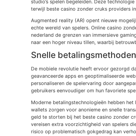
studio’s spelen begeleiden. Deze technologie 
terwijl beste casino zonder cruks providers in
Augmented reality (AR) opent nieuwe mogelij
echte wereld van spelers. Online casino zonde
nederland de grenzen van immersieve gaming
naar een hoger niveau tillen, waarbij betrouw
Snelle betalingsmethoden
De mobiele revolutie heeft ervoor gezorgd da
geavanceerde apps en geoptimaliseerde websi
personaliseren de spelervaring door aangepa
gebruikers eenvoudiger om hun favoriete spel
Moderne betalingstechnologieën hebben het la
wallets zorgen voor anonieme en snelle tran
geld te storten bij het beste casino zonder 
vereisen extra voorzichtigheid van spelers d
risico op problematisch gokgedrag kan verh