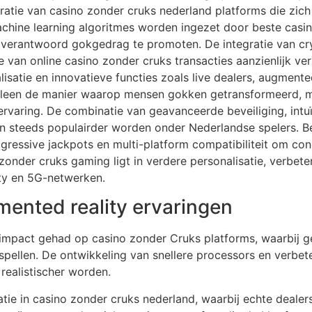
atie van casino zonder cruks nederland platforms die zich 
n machine learning algoritmes worden ingezet door beste ca
n verantwoord gokgedrag te promoten. De integratie van c
e van online casino zonder cruks transacties aanzienlijk v
isatie en innovatieve functies zoals live dealers, augment
alleen de manier waarop mensen gokken getransformeerd, 
rvaring. De combinatie van geavanceerde beveiliging, intu
n steeds populairder worden onder Nederlandse spelers. Be
ogressive jackpots en multi-platform compatibiliteit om con
nder cruks gaming ligt in verdere personalisatie, verbete
ity en 5G-netwerken.
mented reality ervaringen
e impact gehad op casino zonder Cruks platforms, waarbij
pellen. De ontwikkeling van snellere processors en verbete
realistischer worden.
tie in casino zonder cruks nederland, waarbij echte dealer