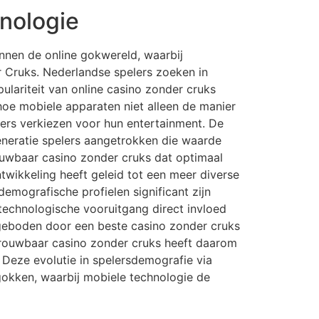
nologie
nnen de online gokwereld, waarbij
r Cruks. Nederlandse spelers zoeken in
ulariteit van online casino zonder cruks
hoe mobiele apparaten niet alleen de manier
rs verkiezen voor hun entertainment. De
eneratie spelers aangetrokken die waarde
rouwbaar casino zonder cruks dat optimaal
ntwikkeling heeft geleid tot een meer diverse
emografische profielen significant zijn
technologische vooruitgang direct invloed
 geboden door een beste casino zonder cruks
etrouwbaar casino zonder cruks heeft daarom
. Deze evolutie in spelersdemografie via
gokken, waarbij mobiele technologie de