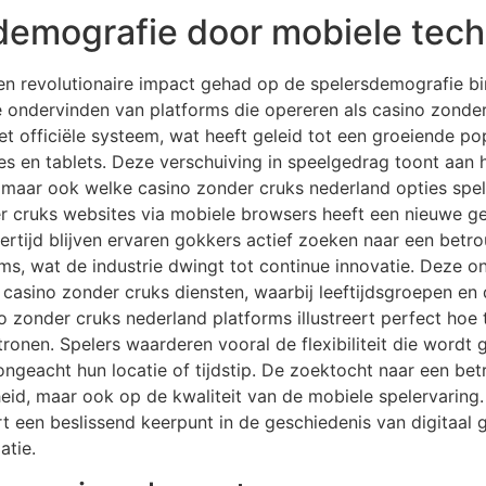
emografie door mobiele tech
n revolutionaire impact gehad op de spelersdemografie bi
ie ondervinden van platforms die opereren als casino zonde
 officiële systeem, wat heeft geleid tot een groeiende pop
nes en tablets. Deze verschuiving in speelgedrag toont aan 
aar ook welke casino zonder cruks nederland opties spele
r cruks websites via mobiele browsers heeft een nieuwe g
ertijd blijven ervaren gokkers actief zoeken naar een bet
ms, wat de industrie dwingt tot continue innovatie. Deze o
casino zonder cruks diensten, waarbij leeftijdsgroepen en d
zonder cruks nederland platforms illustreert perfect hoe 
onen. Spelers waarderen vooral de flexibiliteit die wordt
ongeacht hun locatie of tijdstip. De zoektocht naar een b
jkheid, maar ook op de kwaliteit van de mobiele spelervaring
t een beslissend keerpunt in de geschiedenis van digitaal 
atie.