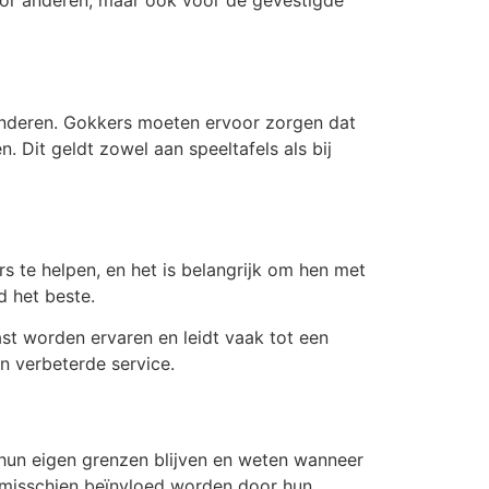
 voor anderen, maar ook voor de gevestigde
 anderen. Gokkers moeten ervoor zorgen dat
. Dit geldt zowel aan speeltafels als bij
rs te helpen, en het is belangrijk om hen met
d het beste.
ast worden ervaren en leidt vaak tot een
en verbeterde service.
 hun eigen grenzen blijven en weten wanneer
e misschien beïnvloed worden door hun