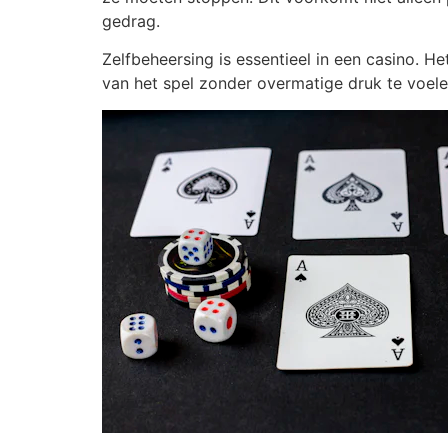
gedrag.
Zelfbeheersing is essentieel in een casino. He
van het spel zonder overmatige druk te voel