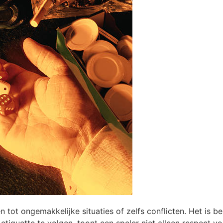
tot ongemakkelijke situaties of zelfs conflicten. Het is be