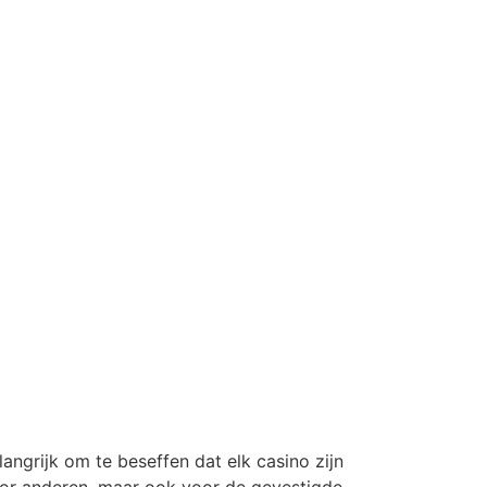
langrijk om te beseffen dat elk casino zijn