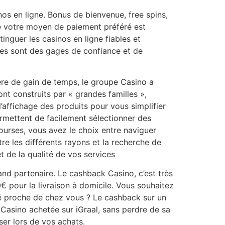
nos en ligne. Bonus de bienvenue, free spins,
e votre moyen de paiement préféré est
inguer les casinos en ligne fiables et
les sont des gages de confiance et de
re de gain de temps, le groupe Casino a
t construits par « grandes familles »,
’affichage des produits pour vous simplifier
ermettent de facilement sélectionner des
courses, vous avez le choix entre naviguer
tre les différents rayons et la recherche de
et de la qualité de vos services
nd partenaire. Le cashback Casino, c’est très
€ pour la livraison à domicile. Vous souhaitez
té proche de chez vous ? Le cashback sur un
Casino achetée sur iGraal, sans perdre de sa
er lors de vos achats.