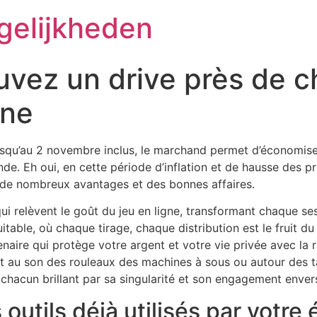
gelijkheden
uvez un drive près de c
gne
usqu’au 2 novembre inclus, le marchand permet d’économise
h oui, en cette période d’inflation et de hausse des pr
er de nombreux avantages et des bonnes affaires.
ui relèvent le goût du jeu en ligne, transformant chaque se
itable, où chaque tirage, chaque distribution est le fruit d
tenaire qui protège votre argent et votre vie privée avec la
t au son des rouleaux des machines à sous ou autour des t
hacun brillant par sa singularité et son engagement envers l
 outils déjà utilisés par votre