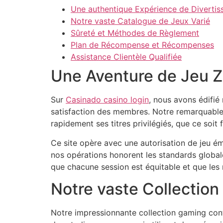
Une authentique Expérience de Divertis
Notre vaste Catalogue de Jeux Varié
Sûreté et Méthodes de Règlement
Plan de Récompense et Récompenses
Assistance Clientèle Qualifiée
Une Aventure de Jeu Z
Sur
Casinado casino login
, nous avons édifié
satisfaction des membres. Notre remarquable p
rapidement ses titres privilégiés, que ce soit
Ce site opère avec une autorisation de jeu ém
nos opérations honorent les standards globales
que chacune session est équitable et que les
Notre vaste Collection
Notre impressionnante collection gaming conti