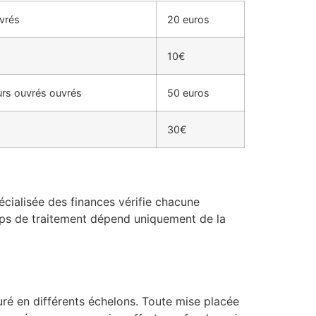
uvrés
20 euros
10€
ours ouvrés ouvrés
50 euros
30€
cialisée des finances vérifie chacune
emps de traitement dépend uniquement de la
uré en différents échelons. Toute mise placée