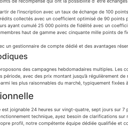
oints de récompense qui ont la possibilité d’ être échangés
artir de l’inscription avec un taux de échange de 100 point
crédits collectés avec un coefficient optimisé de 90 points 
eurs ayant cumulé 25 000 points de fidélité avec un coeffic
es membres haut de gamme avec cinquante mille points de fi
vec un gestionnaire de compte dédié et des avantages rése
odiques
oposons des campagnes hebdomadaires multiples. Les com
es période, avec des prix montant jusqu’à régulièrement de
armi les plus raisonnables du marché, typiquement fixées à 
ionnelle
 est joignable 24 heures sur vingt-quatre, sept jours sur 
nctionnement technique, ayez besoin de clarifications sur n
opre profil, notre compétente équipe dédiée qualifiée et c