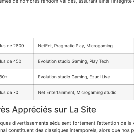
smes de nombres random validés, assurant ainsi l’intégrité 
lus de 2800
NetEnt, Pragmatic Play, Microgaming
lus de 450
Evolution studio Gaming, Play Tech
80+
Evolution studio Gaming, Ezugi Live
lus de 70
Net Entertainment, Microgaming studio
rès Appréciés sur La Site
ues divertissements séduisent fortement l’attention de la
al constituent des classiques intemporels, alors que nos p