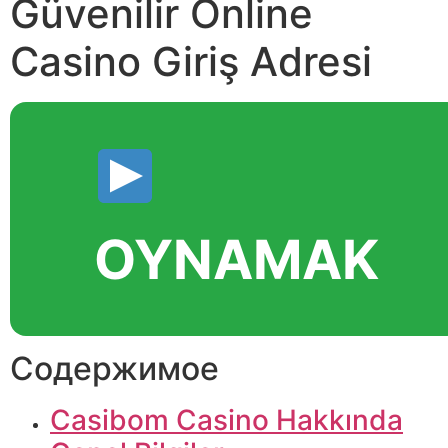
Güvenilir Online
Casino Giriş Adresi
OYNAMAK
Содержимое
Casibom Casino Hakkında