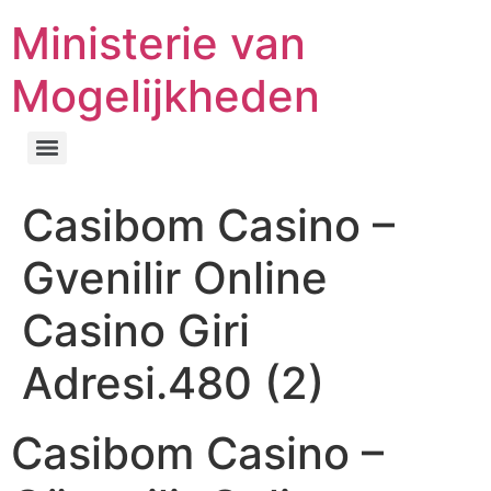
Ministerie van
Mogelijkheden
Casibom Casino –
Gvenilir Online
Casino Giri
Adresi.480 (2)
Casibom Casino –