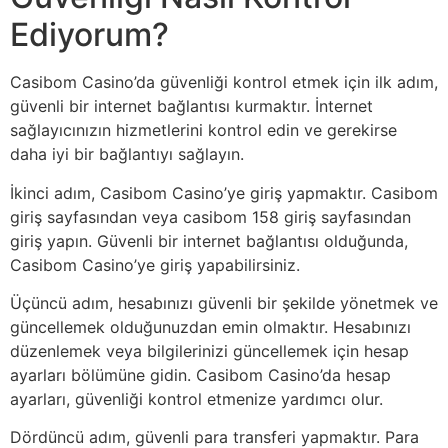
Ediyorum?
Casibom Casino’da güvenliği kontrol etmek için ilk adım,
güvenli bir internet bağlantısı kurmaktır. İnternet
sağlayıcınızın hizmetlerini kontrol edin ve gerekirse
daha iyi bir bağlantıyı sağlayın.
İkinci adım, Casibom Casino’ye giriş yapmaktır. Casibom
giriş sayfasından veya casibom 158 giriş sayfasından
giriş yapın. Güvenli bir internet bağlantısı olduğunda,
Casibom Casino’ye giriş yapabilirsiniz.
Üçüncü adım, hesabınızı güvenli bir şekilde yönetmek ve
güncellemek olduğunuzdan emin olmaktır. Hesabınızı
düzenlemek veya bilgilerinizi güncellemek için hesap
ayarları bölümüne gidin. Casibom Casino’da hesap
ayarları, güvenliği kontrol etmenize yardımcı olur.
Dördüncü adım, güvenli para transferi yapmaktır. Para