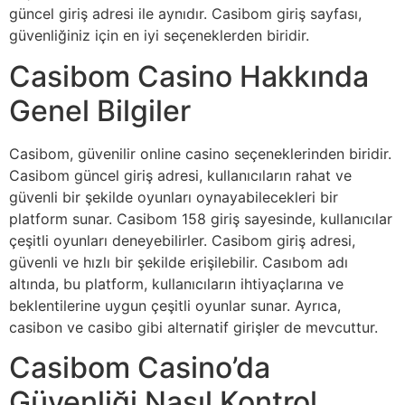
güncel giriş adresi ile aynıdır. Casibom giriş sayfası,
güvenliğiniz için en iyi seçeneklerden biridir.
Casibom Casino Hakkında
Genel Bilgiler
Casibom, güvenilir online casino seçeneklerinden biridir.
Casibom güncel giriş adresi, kullanıcıların rahat ve
güvenli bir şekilde oyunları oynayabilecekleri bir
platform sunar. Casibom 158 giriş sayesinde, kullanıcılar
çeşitli oyunları deneyebilirler. Casibom giriş adresi,
güvenli ve hızlı bir şekilde erişilebilir. Casıbom adı
altında, bu platform, kullanıcıların ihtiyaçlarına ve
beklentilerine uygun çeşitli oyunlar sunar. Ayrıca,
casibon ve casibo gibi alternatif girişler de mevcuttur.
Casibom Casino’da
Güvenliği Nasıl Kontrol