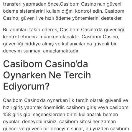
transferi yapmadan önce,Casibom Casino’nun güvenli
ödeme sistemlerini kullanıldığını kontrol edin. Casibom
Casino, güvenli ve hızlı ödeme yöntemlerini destekler.
Bu adımları takip ederek, Casibom Casino’da güvenliği
kontrol etmeniz mümkün olacaktır. Casibom Casino,
güvenliği ciddiye almış ve kullanıcılarına güvenli bir
deneyim sunmayı amaçlamaktadır.
Casibom Casino’da
Oynarken Ne Tercih
Ediyorum?
Casibom Casino’da oynarken ilk tercih olarak güvenli ve
hızlı giriş yapmak önemlidir. casibom giriş veya casibom
158 giriş gibi seçeneklerden birini kullanarak hemen
oyunları deneyebilirsiniz. casibom sitesi her zaman
güncel ve güvenli bir deneyim sunar, bu yüzden casibom