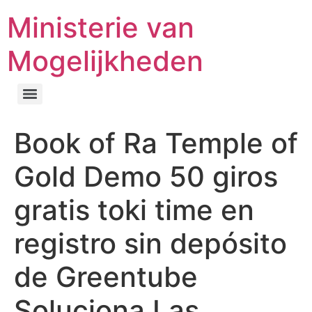
Ministerie van
Mogelijkheden
Book of Ra Temple of
Gold Demo 50 giros
gratis toki time en
registro sin depósito
de Greentube
Soluciona Las