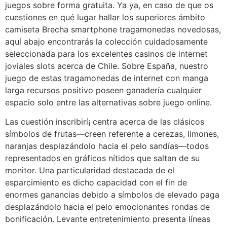
juegos sobre forma gratuita. Ya ya, en caso de que os
cuestiones en qué lugar hallar los superiores ámbito
camiseta Brecha smartphone tragamonedas novedosas,
aquí abajo encontrarás la colección cuidadosamente
seleccionada para los excelentes casinos de internet
joviales slots acerca de Chile. Sobre España, nuestro
juego de estas tragamonedas de internet con manga
larga recursos positivo poseen ganadería cualquier
espacio solo entre las alternativas sobre juego online.
Las cuestión inscribirí¡ centra acerca de las clásicos
símbolos de frutas—creen referente a cerezas, limones,
naranjas desplazándolo hacia el pelo sandías—todos
representados en gráficos nítidos que saltan de su
monitor. Una particularidad destacada de el
esparcimiento es dicho capacidad con el fin de
enormes ganancias debido a símbolos de elevado paga
desplazándolo hacia el pelo emocionantes rondas de
bonificación. Levante entretenimiento presenta líneas