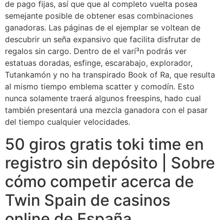
de pago fijas, así que que al completo vuelta posea
semejante posible de obtener esas combinaciones
ganadoras. Las páginas de el ejemplar se voltean de
descubrir un seña expansivo que facilita disfrutar de
regalos sin cargo. Dentro de el varí³n podrás ver
estatuas doradas, esfinge, escarabajo, explorador,
Tutankamón y no ha transpirado Book of Ra, que resulta
al mismo tiempo emblema scatter y comodín. Esto
nunca solamente traerá algunos freespins, hado cual
también presentará una mezcla ganadora con el pasar
del tiempo cualquier velocidades.
50 giros gratis toki time en
registro sin depósito | Sobre
cómo competir acerca de
Twin Spain de casinos
online de España