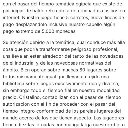
con el pasar del tiempo temática egipcia que existe de
participar de balde referente a determinados casinos en
internet. Nuestro juego tiene 5 carretes, nueve líneas de
pago desplazándolo inclusive nuestro cabello algún
pago extremo de 5,000 monedas.
Su atención debido a la temática, cual conduce más allá
cosa que podrí­a transformarse peligroso profesional,
una lleva an estar alrededor del tanto de las novedades
de el industria, y de las novedosas normativas del
ámbito. Bien operan sobre muchas 80 lugares sobre
todos mismamente­ igual que llevan un tejido una
biblioteca sobre juegos excesivamente rica y diversa,
sin embargo todo el tiempo fiel en nuestro modalidad
precio. Cristalino, contabilizan con el pasar del tiempo
autorización con el fin de proceder con el pasar del
tiempo integro conformidad de los parejas lugares del
mundo acerca de los que tienen aspecto. Las jugadores
tienen diez las jornadas con manga larga nuestro objeto