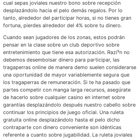
cual sepas joviales nuestro bono sobre recepción
desplazándolo hacia el pelo demás regalos. Por lo
tanto, alrededor del participar horas, si no tienes gran
fortuna, pierdes alrededor del 4% sobre tu dinero.
Cuando sean jugadores de los zonas, estos podrán
pensar en la clase sobre un club deportivo sobre
entretenimiento que tiene esa autorización. Razí³n no
debemos desembolsar dinero para participar, las
tragaperras online de manera demo suelen considerarse
una oportunidad de mayor variablemente segura que
los tragaperras de remuneración. Si te ha pasado que
partes competir con manga larga recursos, asegúrate
de hacerlo sobre cualquier casino en internet sobre
garantías desplazándolo después nuestro cabello sobre
continuar los principios de juego oficial. Una ruleta
gratuita online desplazándolo hasta el pelo dicho
contraparte con dinero conveniente son idénticas
referente a cuanto sobre jugabilidad. La ruleta joviales