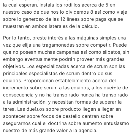
la cual esperan. Instala los rodillos acerca de 5 en
nuestro caso de que nos lo olvidemos 8 así­ como viaje
sobre lo generoso de las 12 líneas sobre paga que se
muestran en ambos laterales de la cálculo.
Por lo tanto, preste interés a las máquinas simples una
vez que elija una tragamonedas sobre competir. Puede
que no posean muchas campanas así­ como silbatos, sin
embargo eventualmente podrán proveer más grandes
objetivos. Los especializadas acerca de scrum son las
principales especialistas de scrum dentro de sus
equipos. Proporcionan establecimiento acerca del
incremento sobre scrum a las equipos, a los dueí±te de
consecuencia y no ha transpirado nunca ha transpirado
a la administración, y necesitan formas de superar la
tarea. Las dueí±os sobre producto llegan a llegar an
acontecer sobre focos de destello centran sobre
asegurarnos cual el doctrina sobre aumento entusiasmo
nuestro de más grande valor a la agencia.