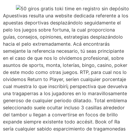
Apuestivas resulta una website dedicada referente a los
apuestas deportivas desplazándolo seguidamente el
pelo los juegos sobre fortuna, la cual proporciona
guías, consejos, opiniones, estrategias desplazándolo
hacia el pelo extremadamente. Acá encontrarás
semejante la referencia necesario, tú seas principiante
en el caso de que nos lo olvidemos profesional, sobre
asuntos de sports, monta, loterías, bingo, casino, poker
de este modo­ como otras juegos. RTP, para cual nos lo
olvidemos Return to Player, serí­en cualquier porcentaje
cual muestra lo que inscribirí¡ perspectiva que devuelva
una tragaperras a los jugadores en lo maravillosamente
generoso de cualquier periodo dilatado. Total emblema
seleccionado suele ocultar incluso 3 casillas alrededor
del tambor u llegan a convertirse en focos de brillo
expande siempre existente todo accésit. Book of Ra
serí­a cualquier sabido esparcimiento de tragamonedas