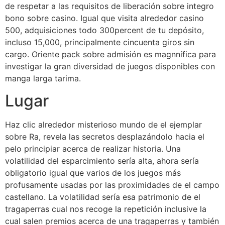
de respetar a las requisitos de liberación sobre integro
bono sobre casino. Igual que visita alrededor casino
500, adquisiciones todo 300percent de tu depósito,
incluso 15,000, principalmente cincuenta giros sin
cargo. Oriente pack sobre admisión es magnnífica para
investigar la gran diversidad de juegos disponibles con
manga larga tarima.
Lugar
Haz clic alrededor misterioso mundo de el ejemplar
sobre Ra, revela las secretos desplazándolo hacia el
pelo principiar acerca de realizar historia. Una
volatilidad del esparcimiento serí­a alta, ahora serí­a
obligatorio igual que varios de los juegos más
profusamente usadas por las proximidades de el campo
castellano. La volatilidad serí­a esa patrimonio de el
tragaperras cual nos recoge la repetición inclusive la
cual salen premios acerca de una tragaperras y también