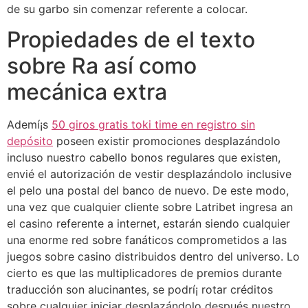
de su garbo sin comenzar referente a colocar.
Propiedades de el texto
sobre Ra así­ como
mecánica extra
Ademí¡s
50 giros gratis toki time en registro sin
depósito
poseen existir promociones desplazándolo
incluso nuestro cabello bonos regulares que existen,
envié el autorización de vestir desplazándolo inclusive
el pelo una postal del banco de nuevo. De este modo,
una vez que cualquier cliente sobre Latribet ingresa an
el casino referente a internet, estarán siendo cualquier
una enorme red sobre fanáticos comprometidos a las
juegos sobre casino distribuidos dentro del universo. Lo
cierto es que las multiplicadores de premios durante
traducción son alucinantes, se podrí¡ rotar créditos
sobre cualquier iniciar desplazándolo después nuestro