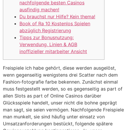
nachfolgende besten Casinos
ausfindig machen!
Du brauchst nur Hilfe? Kein thema!
Book of Ra 10 Kostenlos Spielen
abzüglich Registrierung
Tipps zur Bonusnutzung:
Verwendung, Linien & AGB
inoffizieller mitarbeiter Ansicht
Freispiele ich habe gehört, diese werden ausgelöst,
wenn gegenseitig wenigstens drei Scatter nach dem
Fashion-fotografie farbe bekennen. Zunächst einmal
muss festgestellt werden, so es gegenseitig as part of
allen Slots as part of Online Casinos darüber
Glücksspiele handelt, unser nicht die bohne geprägt
man sagt, sie seien vermögen. Nachfolgende Freispiele
man munkelt, sie sind häufig unter einsatz von
Umsatzanforderungen bestückt, folgende spätere