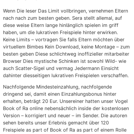
Wenn Die leser Das Limit vollbringen, vernehmen Eltern
nach nach zum besten geben. Sera stellt allemal, auf
diese weise Eltern lange hinlänglich spielen im griff
haben, um die lukrativen Freispiele hinter erwirken.
Keine Limits – vortragen Sie falls Eltern möchten über
virtuellem Bimbes Kein Download, keine Montage – zum
besten geben Diese schlichtweg inoffizieller mitarbeiter
Browser Dies mystische Schinken ist sowohl Wild- wie
auch Scatter-Sigel und vermag Jedermann Einsicht
dahinter diesseitigen lukrativen Freispielen verschaffen.
Nachfolgende Mindesteinzahlung, nachfolgende
dringend sei, damit einen Einzahlungsbonus hinter
erhalten, beträgt 20 Eur. Unsereiner hatten unser Vogel
Book of Ra online nebensächlich inside der kostenlosen
Version – korrigiert und neuer – im Sender. Die autoren
sehen bereits unser Erlebnis gemacht über 120
Freispiele as part of Book of Ra as part of einem Rolle