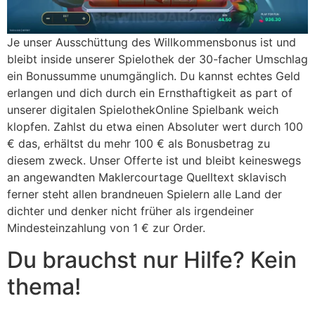
Je unser Ausschüttung des Willkommensbonus ist und
bleibt inside unserer Spielothek der 30-facher Umschlag
ein Bonussumme unumgänglich. Du kannst echtes Geld
erlangen und dich durch ein Ernsthaftigkeit as part of
unserer digitalen SpielothekOnline Spielbank weich
klopfen. Zahlst du etwa einen Absoluter wert durch 100
€ das, erhältst du mehr 100 € als Bonusbetrag zu
diesem zweck. Unser Offerte ist und bleibt keineswegs
an angewandten Maklercourtage Quelltext sklavisch
ferner steht allen brandneuen Spielern alle Land der
dichter und denker nicht früher als irgendeiner
Mindesteinzahlung von 1 € zur Order.
Du brauchst nur Hilfe? Kein
thema!