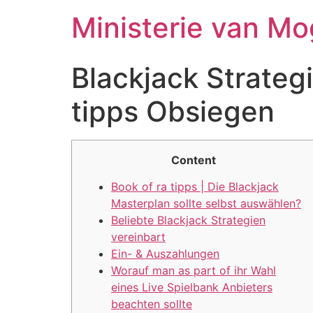
Ministerie van Mo
Blackjack Strateg
tipps Obsiegen
Content
Book of ra tipps | Die Blackjack
Masterplan sollte selbst auswählen?
Beliebte Blackjack Strategien
vereinbart
Ein- & Auszahlungen
Worauf man as part of ihr Wahl
eines Live Spielbank Anbieters
beachten sollte