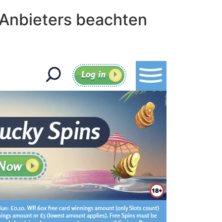
k Anbieters beachten