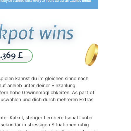
pielen kannst du im gleichen sinne nach
uf anhieb unter deiner Einzahlung
sofern hohe Gewinnmöglichkeiten. As part of
s auswählen und dich durch mehreren Extras
er Kalkül, stetiger Lernbereitschaft unter
sekundär in stressigen Situationen ruhig