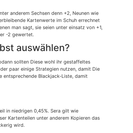
 unter anderem Sechsen denn +2, Neunen wie
verbleibende Kartenwerte im Schuh errechnet
nen man sagt, sie seien unter einsatz von +1,
er -2 gewertet.
elbst auswählen?
odann sollten Diese wohl ihr gestaffeltes
der paar einige Strategien nutzen, damit Die
e entsprechende Blackjack-Liste, damit
il in niedrigen 0,45%. Sera gilt wie
ser Kartenteilen unter anderem Kopieren das
kerig wird.