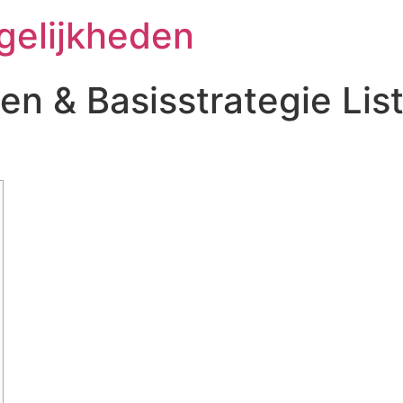
gelijkheden
ien & Basisstrategie Lis