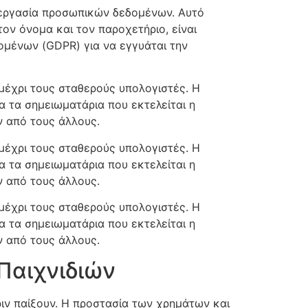
ξεργασία προσωπικών δεδομένων. Αυτό
τον όνομα και τον παροχετήριο, είναι
μένων (GDPR) για να εγγυάται την
 μέχρι τους σταθερούς υπολογιστές. Η
 τα σημειωματάρια που εκτελείται η
ν από τους άλλους.
 μέχρι τους σταθερούς υπολογιστές. Η
 τα σημειωματάρια που εκτελείται η
ν από τους άλλους.
 μέχρι τους σταθερούς υπολογιστές. Η
 τα σημειωματάρια που εκτελείται η
ν από τους άλλους.
Παιχνιδιών
πριν παίξουν. Η προστασία των χρημάτων και