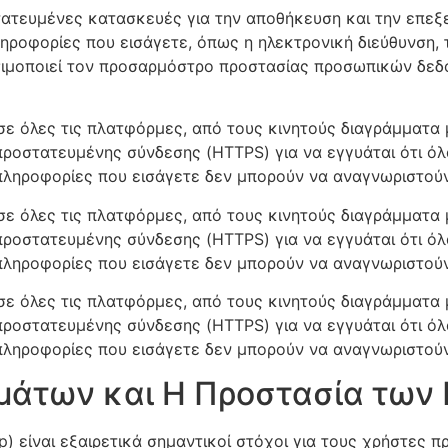
τατευμένες κατασκευές για την αποθήκευση και την επε
ληροφορίες που εισάγετε, όπως η ηλεκτρονική διεύθυνση, 
ιμοποιεί τον προσαρμόστρο προστασίας προσωπικών δεδο
 σε όλες τις πλατφόρμες, από τους κινητούς διαγράμματα
οστατευμένης σύνδεσης (HTTPS) για να εγγυάται ότι όλα
ι πληροφορίες που εισάγετε δεν μπορούν να αναγνωριστού
 σε όλες τις πλατφόρμες, από τους κινητούς διαγράμματα
οστατευμένης σύνδεσης (HTTPS) για να εγγυάται ότι όλα
ι πληροφορίες που εισάγετε δεν μπορούν να αναγνωριστού
 σε όλες τις πλατφόρμες, από τους κινητούς διαγράμματα
οστατευμένης σύνδεσης (HTTPS) για να εγγυάται ότι όλα
ι πληροφορίες που εισάγετε δεν μπορούν να αναγνωριστού
μάτων και Η Προστασία των 
p) είναι εξαιρετικά σημαντικοί στόχοι για τους χρήστες 