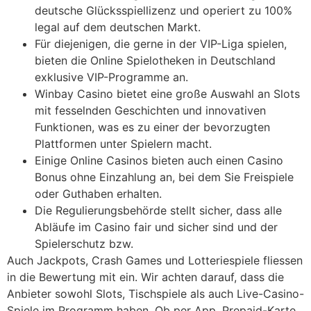
deutsche Glücksspiellizenz und operiert zu 100%
legal auf dem deutschen Markt.
Für diejenigen, die gerne in der VIP-Liga spielen,
bieten die Online Spielotheken in Deutschland
exklusive VIP-Programme an.
Winbay Casino bietet eine große Auswahl an Slots
mit fesselnden Geschichten und innovativen
Funktionen, was es zu einer der bevorzugten
Plattformen unter Spielern macht.
Einige Online Casinos bieten auch einen Casino
Bonus ohne Einzahlung an, bei dem Sie Freispiele
oder Guthaben erhalten.
Die Regulierungsbehörde stellt sicher, dass alle
Abläufe im Casino fair und sicher sind und der
Spielerschutz bzw.
Auch Jackpots, Crash Games und Lotteriespiele fliessen
in die Bewertung mit ein. Wir achten darauf, dass die
Anbieter sowohl Slots, Tischspiele als auch Live-Casino-
Spiele im Programm haben. Ob per App, Prepaid-Karte