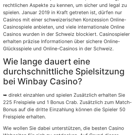
rechtlichen Aspekte zu kennen, um sicher und legal zu
spielen. Januar 2019 in Kraft getreten ist, dürfen nur
Casinos mit einer schweizerischen Konzession Online-
Casinospiele anbieten, und viele internationale Online
Casinos wurden in der Schweiz blockiert. Casinospieler
erhalten präzise Informationen über sichere Online-
Glücksspiele und Online-Casinos in der Schweiz.
Wie lange dauert eine
durchschnittliche Spielsitzung
bei Winbay Casino?
➥ direkt einzahlen und spielen Zusätzlich erhalten Sie
225 Freispiele und 1 Bonus Crab. Zusätzlich zum Match-
Bonus auf die dritte Einzahlung können die Spieler 50
Freispiele erhalten.
Wie wollen Sie dabei unterstützen, die besten Casino