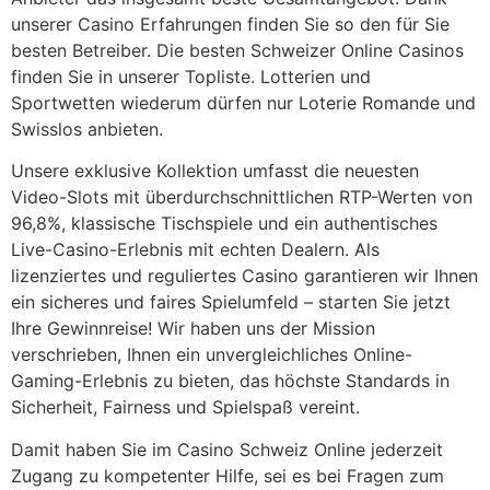
unserer Casino Erfahrungen finden Sie so den für Sie
besten Betreiber. Die besten Schweizer Online Casinos
finden Sie in unserer Topliste. Lotterien und
Sportwetten wiederum dürfen nur Loterie Romande und
Swisslos anbieten.
Unsere exklusive Kollektion umfasst die neuesten
Video-Slots mit überdurchschnittlichen RTP-Werten von
96,8%, klassische Tischspiele und ein authentisches
Live-Casino-Erlebnis mit echten Dealern. Als
lizenziertes und reguliertes Casino garantieren wir Ihnen
ein sicheres und faires Spielumfeld – starten Sie jetzt
Ihre Gewinnreise! Wir haben uns der Mission
verschrieben, Ihnen ein unvergleichliches Online-
Gaming-Erlebnis zu bieten, das höchste Standards in
Sicherheit, Fairness und Spielspaß vereint.
Damit haben Sie im Casino Schweiz Online jederzeit
Zugang zu kompetenter Hilfe, sei es bei Fragen zum