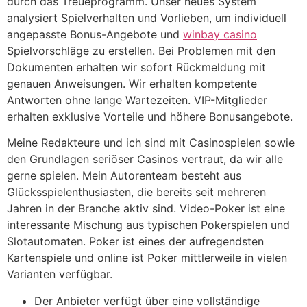
durch das Treueprogramm. Unser neues System
analysiert Spielverhalten und Vorlieben, um individuell
angepasste Bonus-Angebote und
winbay casino
Spielvorschläge zu erstellen. Bei Problemen mit den
Dokumenten erhalten wir sofort Rückmeldung mit
genauen Anweisungen. Wir erhalten kompetente
Antworten ohne lange Wartezeiten. VIP-Mitglieder
erhalten exklusive Vorteile und höhere Bonusangebote.
Meine Redakteure und ich sind mit Casinospielen sowie
den Grundlagen seriöser Casinos vertraut, da wir alle
gerne spielen. Mein Autorenteam besteht aus
Glücksspielenthusiasten, die bereits seit mehreren
Jahren in der Branche aktiv sind. Video-Poker ist eine
interessante Mischung aus typischen Pokerspielen und
Slotautomaten. Poker ist eines der aufregendsten
Kartenspiele und online ist Poker mittlerweile in vielen
Varianten verfügbar.
Der Anbieter verfügt über eine vollständige