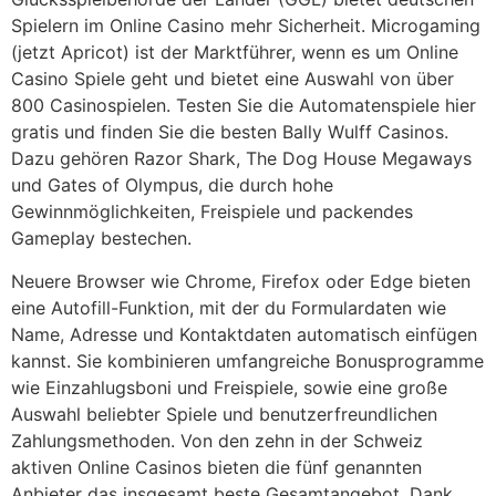
Spielern im Online Casino mehr Sicherheit. Microgaming
(jetzt Apricot) ist der Marktführer, wenn es um Online
Casino Spiele geht und bietet eine Auswahl von über
800 Casinospielen. Testen Sie die Automatenspiele hier
gratis und finden Sie die besten Bally Wulff Casinos.
Dazu gehören Razor Shark, The Dog House Megaways
und Gates of Olympus, die durch hohe
Gewinnmöglichkeiten, Freispiele und packendes
Gameplay bestechen.
Neuere Browser wie Chrome, Firefox oder Edge bieten
eine Autofill-Funktion, mit der du Formulardaten wie
Name, Adresse und Kontaktdaten automatisch einfügen
kannst. Sie kombinieren umfangreiche Bonusprogramme
wie Einzahlugsboni und Freispiele, sowie eine große
Auswahl beliebter Spiele und benutzerfreundlichen
Zahlungsmethoden. Von den zehn in der Schweiz
aktiven Online Casinos bieten die fünf genannten
Anbieter das insgesamt beste Gesamtangebot. Dank