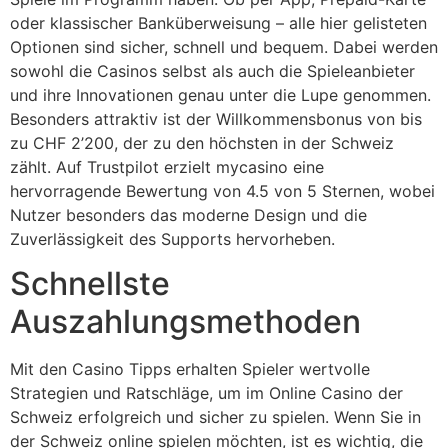
oder klassischer Banküberweisung – alle hier gelisteten
Optionen sind sicher, schnell und bequem. Dabei werden
sowohl die Casinos selbst als auch die Spieleanbieter
und ihre Innovationen genau unter die Lupe genommen.
Besonders attraktiv ist der Willkommensbonus von bis
zu CHF 2’200, der zu den höchsten in der Schweiz
zählt. Auf Trustpilot erzielt mycasino eine
hervorragende Bewertung von 4.5 von 5 Sternen, wobei
Nutzer besonders das moderne Design und die
Zuverlässigkeit des Supports hervorheben.
Schnellste
Auszahlungsmethoden
Mit den Casino Tipps erhalten Spieler wertvolle
Strategien und Ratschläge, um im Online Casino der
Schweiz erfolgreich und sicher zu spielen. Wenn Sie in
der Schweiz online spielen möchten, ist es wichtig, die