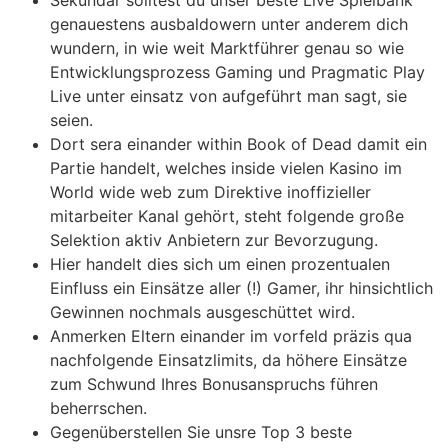
Sekundär solltest du unser beste Live Spielbank
genauestens ausbaldowern unter anderem dich
wundern, in wie weit Marktführer genau so wie
Entwicklungsprozess Gaming und Pragmatic Play
Live unter einsatz von aufgeführt man sagt, sie
seien.
Dort sera einander within Book of Dead damit ein
Partie handelt, welches inside vielen Kasino im
World wide web zum Direktive inoffizieller
mitarbeiter Kanal gehört, steht folgende große
Selektion aktiv Anbietern zur Bevorzugung.
Hier handelt dies sich um einen prozentualen
Einfluss ein Einsätze aller (!) Gamer, ihr hinsichtlich
Gewinnen nochmals ausgeschüttet wird.
Anmerken Eltern einander im vorfeld präzis qua
nachfolgende Einsatzlimits, da höhere Einsätze
zum Schwund Ihres Bonusanspruchs führen
beherrschen.
Gegenüberstellen Sie unsre Top 3 beste