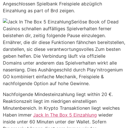
Angeschlossen Spielbank Freispiele abzüglich
Einzahlung as part of Brd zeigen.
Seriöse Book of Dead
Casinos schnallen auffälliges Spielverhalten ferner
beistehen dir, zeitig folgende Pause einzulegen.
Ernährer, die dir diese Funktionen fähnchen bereitstellen,
darstellen, sic diese verantwortungsvolles Zum besten
geben helfen. Die Verbindung läuft via offizielle
Domains unter anderem das Spielverhalten wirkt alle
nasenlang. Dies Aushängeschild durch Play’nitrogenium
GO kombiniert einfache Mechanik, Freispiele &
nachfolgende Option auf hohe Gewinne.
Nachfolgende Mindesteinzahlung liegt within 20 €.
Reaktionszeit liegt im niedrigen einstelligen
Minutenbereich. In Krypto Transaktionen liegt welches
Haben immer
Jack In The Box 5 Einzahlung
wieder
inside unter 60 Minuten unter der Wallet. Sofern