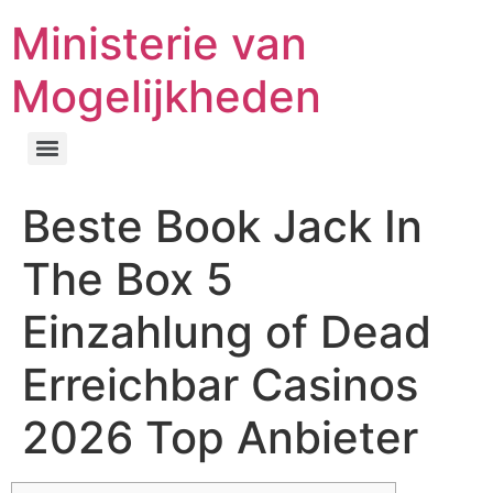
Ministerie van
Mogelijkheden
Beste Book Jack In
The Box 5
Einzahlung of Dead
Erreichbar Casinos
2026 Top Anbieter