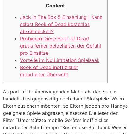
Content
Jack In The Box 5 Einzahlung | Kann
selbst Book of Dead kostenlos
abschmecken?
Probieren Diese Book of Dead
gratis ferner beibehalten der Gefühl
pro Einsätze
Vorteile im No Limitation Spielsaal:
Book of Dead inoffizieller
mitarbeiter Übersicht
As part of ihr überwiegenden Mehrzahl das Spiele
handelt dies gegenseitig noch damit Slotspiele. Wenn
Eltern zusichern möchten, so Eltern jedoch pro Handys
geeignete Spiele abgrasen, einsetzen Die leser den
Filter “Unterstützte mobile Geräte” inoffizieller
mitarbeiter Schritttempo “Kostenlose Spielbank Weiser