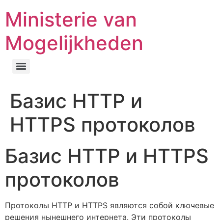
Ministerie van
Mogelijkheden
Базис HTTP и
HTTPS протоколов
Базис HTTP и HTTPS
протоколов
Протоколы HTTP и HTTPS являются собой ключевые
решения нынешнего интернета. Эти протоколы