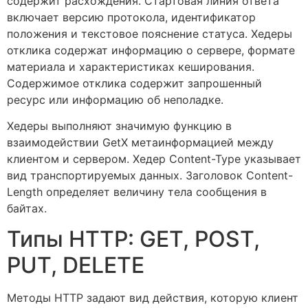
содержит расхождения. Стартовая линия ответа
включает версию протокола, идентификатор
положения и текстовое пояснение статуса. Хедеры
отклика содержат информацию о сервере, формате
материала и характеристиках кеширования.
Содержимое отклика содержит запрошенный
ресурс или информацию об неполадке.
Хедеры выполняют значимую функцию в
взаимодействии GetX метаинформацией между
клиентом и сервером. Хедер Content-Type указывает
вид транспортируемых данных. Заголовок Content-
Length определяет величину тела сообщения в
байтах.
Типы HTTP: GET, POST,
PUT, DELETE
Методы HTTP задают вид действия, которую клиент