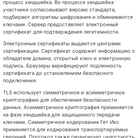
процесс хендшейка. Во процессе хендшейка
участники согласовывают версию стандарта,
подбирают алгоритмы шифрования и обмениваются
ключами. Сервер предоставляет электронный
сертификат для подтверждения легитимности.
Электронные сертификаты выдаются центрами
сертификации. Сертификат содержит информацию о
обладателе домена, открытый ключ и электронную
подпись. Браузеры верифицируют подлинность
сертификата до установлением безопасного
подключения.
TLS использует симметричное и асимметричное
криптографию для обеспечения безопасности
данных. Асимметричное криптография применяется
на фазе хендшейка для защищенного передачи
ключами. Симметричное кодирование Гет Икс
применяется для кодирования транспортируемых
сведений. Протокол также гарантирует целостность