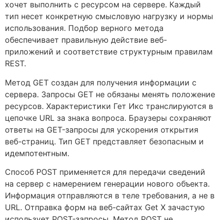
хочет выполнить с ресурсом на сервере. Каждый
тип несет конкретную смысловую нагрузку и нормы
использования. Подбор верного метода
обеспечивает правильную действие веб-
приложений и соответствие структурным правилам
REST.
Метод GET создан для получения информации с
сервера. Запросы GET не обязаны менять положение
ресурсов. Характеристики Гет Икс транслируются в
цепочке URL за знака вопроса. Браузеры сохраняют
ответы на GET-запросы для ускорения открытия
веб-страниц. Тип GET представляет безопасным и
идемпотентным.
Способ POST применяется для передачи сведений
на сервер с намерением генерации нового объекта.
Информация отправляются в теле требования, а не в
URL. Отправка форм на веб-сайтах Get X зачастую
использует POST-запросы. Метод POST не