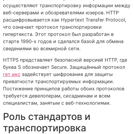
осуществляют транспортировку информации между
веб-серверами и обозревателями юзеров. HTTP
расшифровывается как Hypertext Transfer Protocol,
что означает протокол транспортировки
гипертекста. Этот протокол был разработан в
старте 1990-х годов и сделался базой для обмена
сведениями во всемирной сети.
HTTPS представляет безопасной версией HTTP, где
буква S обозначает Secure. Защищённый протокол
гет икс
задействует шифрование для защиты
приватности транспортируемых информации.
Постижение принципов работы обоих протоколов
требуется девелоперам, сисадминам и всем
специалистам, занятым с веб-технологиями.
Роль стандартов и
транспортировка