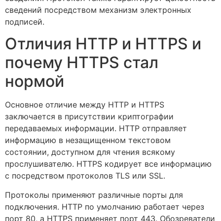
сведений посредством механизм электронных
подписей.
Отличия HTTP и HTTPS и
почему HTTPS стал
нормой
Основное отличие между HTTP и HTTPS
заключается в присутствии криптографии
передаваемых информации. HTTP отправляет
информацию в незащищенном текстовом
состоянии, доступном для чтения всякому
прослушивателю. HTTPS кодирует все информацию
с посредством протоколов TLS или SSL.
Протоколы применяют различные порты для
подключения. HTTP по умолчанию работает через
порт 80, а HTTPS применяет порт 443. Обозреватели