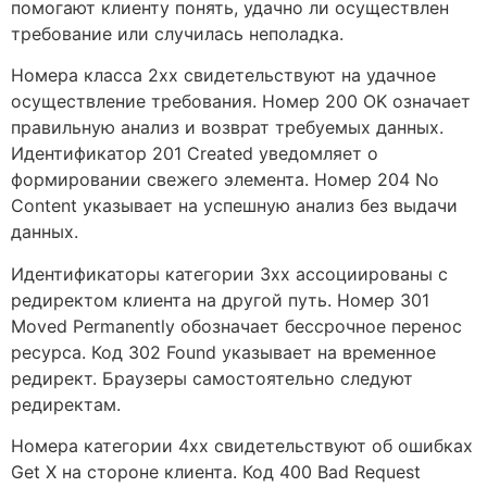
помогают клиенту понять, удачно ли осуществлен
требование или случилась неполадка.
Номера класса 2xx свидетельствуют на удачное
осуществление требования. Номер 200 OK означает
правильную анализ и возврат требуемых данных.
Идентификатор 201 Created уведомляет о
формировании свежего элемента. Номер 204 No
Content указывает на успешную анализ без выдачи
данных.
Идентификаторы категории 3xx ассоциированы с
редиректом клиента на другой путь. Номер 301
Moved Permanently обозначает бессрочное перенос
ресурса. Код 302 Found указывает на временное
редирект. Браузеры самостоятельно следуют
редиректам.
Номера категории 4xx свидетельствуют об ошибках
Get X на стороне клиента. Код 400 Bad Request