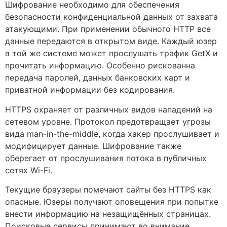
Шифрование необходимо для обеспечения
безопасности конфиденциальной данных от захвата
атакующими. При применении обычного HTTP все
данные передаются в открытом виде. Каждый юзер
в той же системе может прослушать трафик GetX и
прочитать информацию. Особенно рискованна
передача паролей, данных банковских карт и
приватной информации без кодирования.
HTTPS охраняет от различных видов нападений на
сетевом уровне. Протокол предотвращает угрозы
вида man-in-the-middle, когда хакер прослушивает и
модифицирует данные. Шифрование также
оберегает от прослушивания потока в публичных
сетях Wi-Fi.
Текущие браузеры помечают сайты без HTTPS как
опасные. Юзеры получают оповещения при попытке
внести информацию на незащищённых страницах.
Поисковые сервисы принимают во внимание