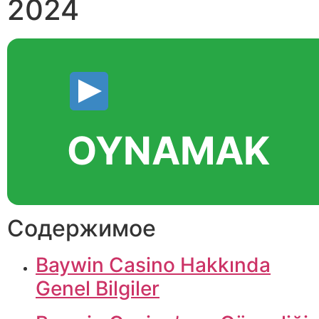
2024
OYNAMAK
Содержимое
Baywin Casino Hakkında
Genel Bilgiler