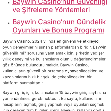
Baywin Casino’nun Güvenliği
ve Şifreleme Yöntemleri
Baywin Casino’nun Gündelik
Oyunları ve Bonus Programı
Baywin Casino, 2024 yılında en güvenli ve etkileyici
oyun deneyimlerini sunan platformlardan biridir. Baywin
güvenilir mi? sorusunu yanıtlamak için, şirketin yedişer
yıllık deneyimi ve kullanıcıların olumlu değerlendirmeleri
göz önünde bulundurulmalıdır. Baywin Casino,
kullanıcıların güvenli bir ortamda oynayabilecekleri ve
kazanımlarını hızlı bir şekilde çekebilecekleri bir
platform sunmaktadır.
Baywin giriş için, kullanıcıların 15 baywin giriş sayfasına
yönlendirilmesi gerekmektedir. Bu sayfa, kullanıcıların
hesaplarını açmak, giriş yapmak veya oyunları seçmek
için gereken tüm bilgileri içerir. Baywin, kullanıcı dostu