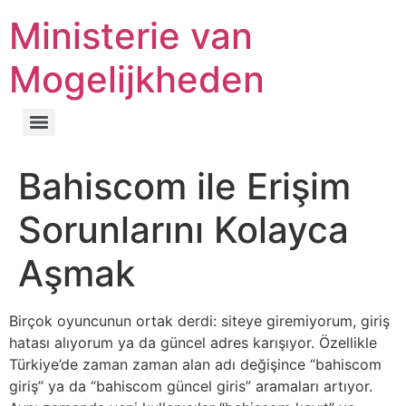
Ministerie van
Mogelijkheden
Bahiscom ile Erişim
Sorunlarını Kolayca
Aşmak
Birçok oyuncunun ortak derdi: siteye giremiyorum, giriş
hatası alıyorum ya da güncel adres karışıyor. Özellikle
Türkiye’de zaman zaman alan adı değişince “bahiscom
giriş” ya da “bahiscom güncel giris” aramaları artıyor.