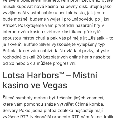
ve svém oblíbeném internetovém prohlížeči, aniž byste
museli kupovat nové kasino na pevný disk. Stejně jako
vyvíjím naši vlastní nabídku her tak často, jak jen to
bude možné, budeme vyvíjet i pro „nápovědu po jižní
Africe“. Poskytujeme vám prvotřídní hazardní hry v
internetovém kasinu světové klasifikace překryté
spoustou místní chuti a pak vás přiměje jít „Jislaaik – to
je skvělé“. Buffalo Silver vyzkoušejte vylepšený typ
Buffala, který vám nabízí další ovládací prvky, abyste
rozhodně získali 20 bezplatných online her s násobiteli
od 2x nebo 3x a můžete progresivní.
Lotsa Harbors™ – Místní
kasino ve Vegas
Šílené symboly mohou být řešením jiných znamení,
které vám pomohou snáze vytvářet účinná komba.
Servery Pokie jedna platba zdaleka nejčastěji mají
zvýšené RTP. Nejnovější procento RTP vám řekne, kolik