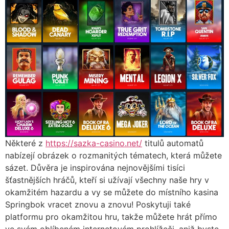
Některé z
https://sazka-casino.net/
titulů automatů
nabízejí obrázek o rozmanitých tématech, která můžete
sázet. Důvěra je inspirována nejnovějšími tisíci
šťastnějších hráčů, kteří si užívají všechny naše hry v
okamžitém hazardu a vy se můžete do místního kasina
Springbok vracet znovu a znovu! Poskytuji také
platformu pro okamžitou hru, takže můžete hrát přímo