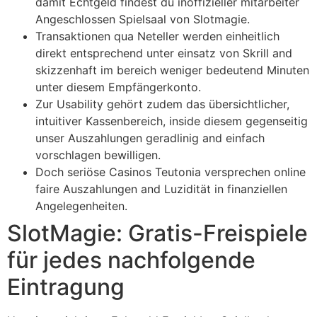
damit Echtgeld findest du inoffizieller mitarbeiter
Angeschlossen Spielsaal von Slotmagie.
Transaktionen qua Neteller werden einheitlich
direkt entsprechend unter einsatz von Skrill and
skizzenhaft im bereich weniger bedeutend Minuten
unter diesem Empfängerkonto.
Zur Usability gehört zudem das übersichtlicher,
intuitiver Kassenbereich, inside diesem gegenseitig
unser Auszahlungen geradlinig and einfach
vorschlagen bewilligen.
Doch seriöse Casinos Teutonia versprechen online
faire Auszahlungen and Luzidität in finanziellen
Angelegenheiten.
SlotMagie: Gratis-Freispiele
für jedes nachfolgende
Eintragung