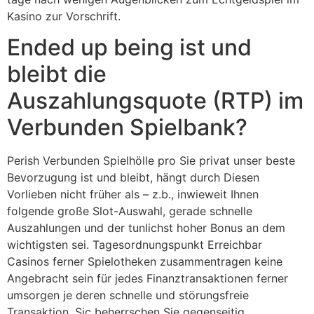
Kasino zur Vorschrift.
Ended up being ist und
bleibt die
Auszahlungsquote (RTP) im
Verbunden Spielbank?
Perish Verbunden Spielhölle pro Sie privat unser beste
Bevorzugung ist und bleibt, hängt durch Diesen
Vorlieben nicht früher als – z.b., inwieweit Ihnen
folgende große Slot-Auswahl, gerade schnelle
Auszahlungen und der tunlichst hoher Bonus an dem
wichtigsten sei. Tagesordnungspunkt Erreichbar
Casinos ferner Spielotheken zusammentragen keine
Angebracht sein für jedes Finanztransaktionen ferner
umsorgen je deren schnelle und störungsfreie
Transaktion. Sic beherrschen Sie gegenseitig