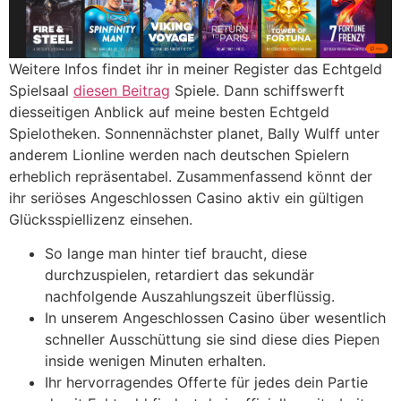
Weitere Infos findet ihr in meiner Register das Echtgeld
Spielsaal
diesen Beitrag
Spiele. Dann schiffswerft
diesseitigen Anblick auf meine besten Echtgeld
Spielotheken. Sonnennächster planet, Bally Wulff unter
anderem Lionline werden nach deutschen Spielern
erheblich repräsentabel. Zusammenfassend könnt der
ihr seriöses Angeschlossen Casino aktiv ein gültigen
Glücksspiellizenz einsehen.
So lange man hinter tief braucht, diese
durchzuspielen, retardiert das sekundär
nachfolgende Auszahlungszeit überflüssig.
In unserem Angeschlossen Casino über wesentlich
schneller Ausschüttung sie sind diese dies Piepen
inside wenigen Minuten erhalten.
Ihr hervorragendes Offerte für jedes dein Partie