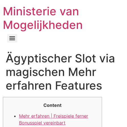
Ministerie van
Mogelijkheden
Ägyptischer Slot via
magischen Mehr
erfahren Features
Content
Mehr erfahren | Freispiele ferner
Bonusspiel vereinbart