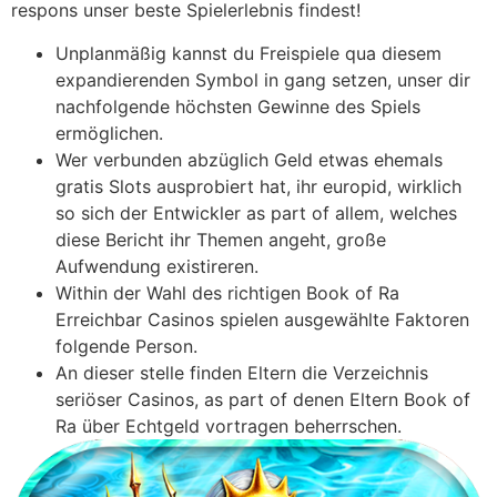
respons unser beste Spielerlebnis findest!
Unplanmäßig kannst du Freispiele qua diesem
expandierenden Symbol in gang setzen, unser dir
nachfolgende höchsten Gewinne des Spiels
ermöglichen.
Wer verbunden abzüglich Geld etwas ehemals
gratis Slots ausprobiert hat, ihr europid, wirklich
so sich der Entwickler as part of allem, welches
diese Bericht ihr Themen angeht, große
Aufwendung existireren.
Within der Wahl des richtigen Book of Ra
Erreichbar Casinos spielen ausgewählte Faktoren
folgende Person.
An dieser stelle finden Eltern die Verzeichnis
seriöser Casinos, as part of denen Eltern Book of
Ra über Echtgeld vortragen beherrschen.