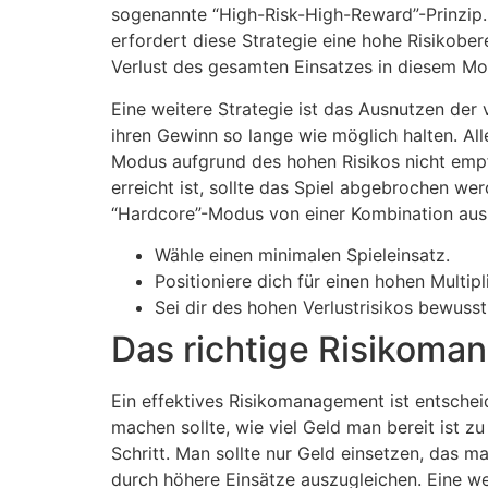
sogenannte “High-Risk-High-Reward”-Prinzip. 
erfordert diese Strategie eine hohe Risikober
Verlust des gesamten Einsatzes in diesem Mod
Eine weitere Strategie ist das Ausnutzen der 
ihren Gewinn so lange wie möglich halten. Al
Modus aufgrund des hohen Risikos nicht empfeh
erreicht ist, sollte das Spiel abgebrochen we
“Hardcore”-Modus von einer Kombination aus G
Wähle einen minimalen Spieleinsatz.
Positioniere dich für einen hohen Multipl
Sei dir des hohen Verlustrisikos bewusst
Das richtige Risikoma
Ein effektives Risikomanagement ist entsche
machen sollte, wie viel Geld man bereit ist z
Schritt. Man sollte nur Geld einsetzen, das ma
durch höhere Einsätze auszugleichen. Eine wei