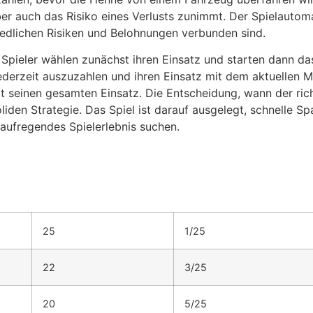
er auch das Risiko eines Verlusts zunimmt. Der Spielautoma
hiedlichen Risiken und Belohnungen verbunden sind.
. Spieler wählen zunächst ihren Einsatz und starten dann d
ederzeit auszuzahlen und ihren Einsatz mit dem aktuellen Mul
rt seinen gesamten Einsatz. Die Entscheidung, wann der rich
oliden Strategie. Das Spiel ist darauf ausgelegt, schnelle 
d aufregendes Spielerlebnis suchen.
25
1/25
22
3/25
20
5/25