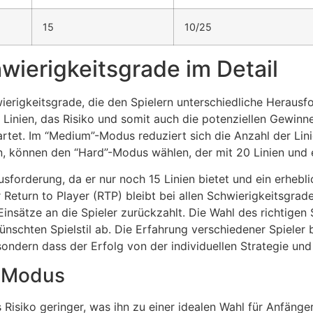
15
10/25
wierigkeitsgrade im Detail
ierigkeitsgrade, die den Spielern unterschiedliche Heraus
 Linien, das Risiko und somit auch die potenziellen Gewinne
artet. Im “Medium”-Modus reduziert sich die Anzahl der Linie
n, können den “Hard”-Modus wählen, der mit 20 Linien und 
forderung, da er nur noch 15 Linien bietet und ein erheblich
eturn to Player (RTP) bleibt bei allen Schwierigkeitsgrad
r Einsätze an die Spieler zurückzahlt. Die Wahl des richtige
nschten Spielstil ab. Die Erfahrung verschiedener Spieler b
 sondern dass der Erfolg von der individuellen Strategie 
”-Modus
 Risiko geringer, was ihn zu einer idealen Wahl für Anfänge