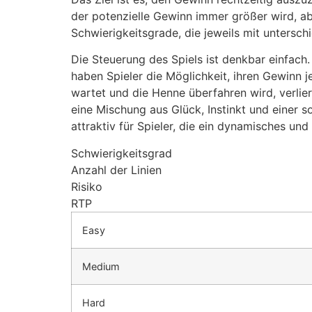
der potenzielle Gewinn immer größer wird, ab
Schwierigkeitsgrade, die jeweils mit untersc
Die Steuerung des Spiels ist denkbar einfach
haben Spieler die Möglichkeit, ihren Gewinn j
wartet und die Henne überfahren wird, verlie
eine Mischung aus Glück, Instinkt und einer s
attraktiv für Spieler, die ein dynamisches un
Schwierigkeitsgrad
Anzahl der Linien
Risiko
RTP
Easy
Medium
Hard