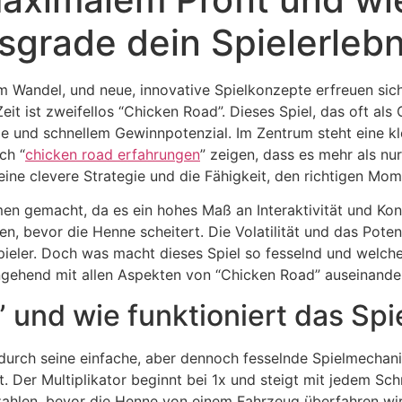
tsgrade dein Spielerlebn
im Wandel, und neue, innovative Spielkonzepte erfreuen sic
eit ist zweifellos “Chicken Road”. Dieses Spiel, das oft al
e und schnellem Gewinnpotenzial. Im Zentrum steht eine kle
ch “
chicken road erfahrungen
” zeigen, dass es mehr als nu
 eine clevere Strategie und die Fähigkeit, den richtigen M
men gemacht, da es ein hohes Maß an Interaktivität und Kont
en, bevor die Henne scheitert. Die Volatilität und das Pot
Spieler. Doch was macht dieses Spiel so fesselnd und welc
ingehend mit allen Aspekten von “Chicken Road” auseinande
 und wie funktioniert das Spi
durch seine einfache, aber dennoch fesselnde Spielmechani
t. Der Multiplikator beginnt bei 1x und steigt mit jedem Sch
uzahlen, bevor die Henne von einem Fahrzeug überfahren wir