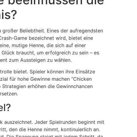
is?
h großer Beliebtheit. Eines der aufregendsten
s Crash-Game bezeichnet wird, bietet eine
ine, mutige Henne, die sich auf einer
r Glück braucht, um erfolgreich zu sein – es
oment zum Aussteigen zu wählen.
rolle bietet. Spieler können ihre Einsätze
enzial für hohe Gewinne machen “Chicken
he Strategien erhöhen die Gewinnchancen
rsetzen.
el?
k auszeichnet. Jeder Spielrunden beginnt mit
ritt, den die Henne nimmt, kontinuierlich an.
d. Die Spannung steigt mit jedem Schritt, da