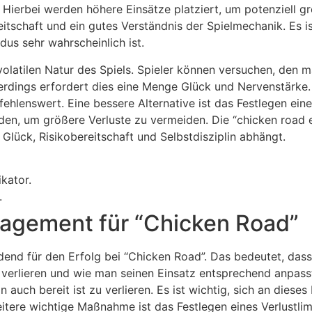
Hierbei werden höhere Einsätze platziert, um potenziell gr
eitschaft und ein gutes Verständnis der Spielmechanik. Es is
us sehr wahrscheinlich ist.
volatilen Natur des Spiels. Spieler können versuchen, den m
lerdings erfordert dies eine Menge Glück und Nervenstärke.
lenswert. Eine bessere Alternative ist das Festlegen eines
rden, um größere Verluste zu vermeiden. Die “chicken road 
lück, Risikobereitschaft und Selbstdisziplin abhängt.
ikator.
.
nagement für “Chicken Road”
idend für den Erfolg bei “Chicken Road”. Das bedeutet, da
u verlieren und wie man seinen Einsatz entsprechend anpasst
n auch bereit ist zu verlieren. Es ist wichtig, sich an diese
tere wichtige Maßnahme ist das Festlegen eines Verlustlimits