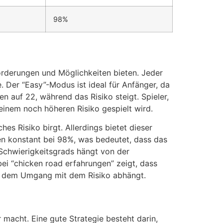
98%
forderungen und Möglichkeiten bieten. Jeder
. Der “Easy”-Modus ist ideal für Anfänger, da
n auf 22, während das Risiko steigt. Spieler,
einem noch höheren Risiko gespielt wird.
es Risiko birgt. Allerdings bietet dieser
en konstant bei 98%, was bedeutet, dass das
n Schwierigkeitsgrads hängt von der
ei “chicken road erfahrungen” zeigt, dass
und dem Umgang mit dem Risiko abhängt.
r macht. Eine gute Strategie besteht darin,