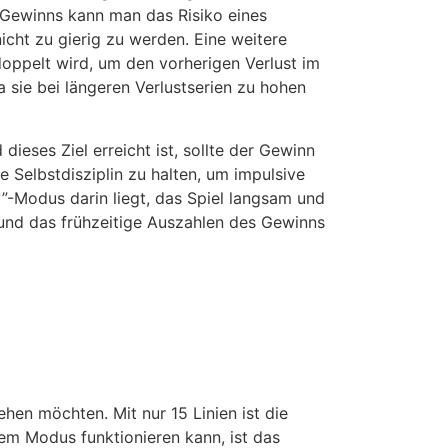
 Gewinns kann man das Risiko eines
nicht zu gierig zu werden. Eine weitere
doppelt wird, um den vorherigen Verlust im
a sie bei längeren Verlustserien zu hohen
ieses Ziel erreicht ist, sollte der Gewinn
e Selbstdisziplin zu halten, um impulsive
y”-Modus darin liegt, das Spiel langsam und
und das frühzeitige Auszahlen des Gewinns
ehen möchten. Mit nur 15 Linien ist die
sem Modus funktionieren kann, ist das