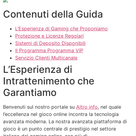
Contenuti della Guida
L’Esperienza di Gaming che Proponiamo
Protezione e Licenze Regolari
Sistemi di Deposito Disponibili
Il Programma Programma VIP
Servizio Clienti Multicanale
L’Esperienza di
Intrattenimento che
Garantiamo
Benvenuti sul nostro portale su
Altro info
, nel quale
l’eccellenza nel gioco online incontra la tecnologia
avanzata moderna. La nostra avanzata piattaforma di
gioco è un punto centrale di prestigio nel settore