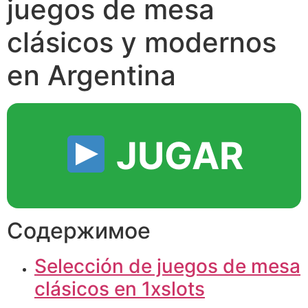
juegos de mesa
clásicos y modernos
en Argentina
JUGAR
Содержимое
Selección de juegos de mesa
clásicos en 1xslots