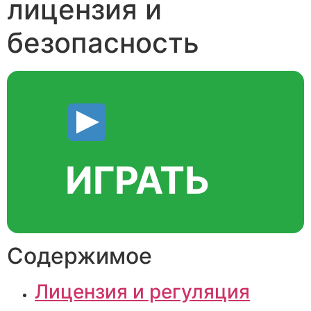
лицензия и
безопасность
ИГРАТЬ
Содержимое
Лицензия и регуляция