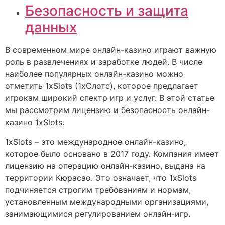
Безопасность и защита
данных
В современном мире онлайн-казино играют важную
роль в развлечениях и заработке людей. В числе
наиболее популярных онлайн-казино можно
отметить 1xSlots (1хСлотс), которое предлагает
игрокам широкий спектр игр и услуг. В этой статье
мы рассмотрим лицензию и безопасность онлайн-
казино 1xSlots.
1xSlots – это международное онлайн-казино,
которое было основано в 2017 году. Компания имеет
лицензию на операцию онлайн-казино, выдана на
территории Кюрасао. Это означает, что 1xSlots
подчиняется строгим требованиям и нормам,
установленным международными организациями,
занимающимися регулированием онлайн-игр.