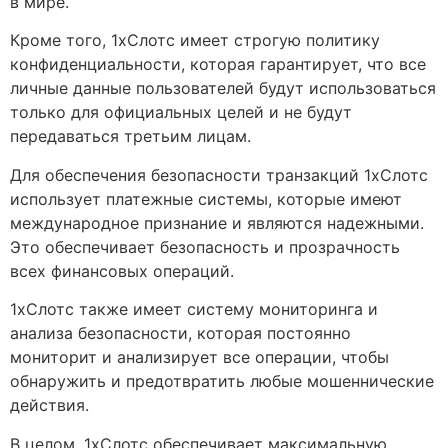
в мире.
Кроме того, 1хСлотс имеет строгую политику
конфиденциальности, которая гарантирует, что все
личные данные пользователей будут использоваться
только для официальных целей и не будут
передаваться третьим лицам.
Для обеспечения безопасности транзакций 1хСлотс
использует платежные системы, которые имеют
международное признание и являются надежными.
Это обеспечивает безопасность и прозрачность
всех финансовых операций.
1хСлотс также имеет систему мониторинга и
анализа безопасности, которая постоянно
мониторит и анализирует все операции, чтобы
обнаружить и предотвратить любые мошеннические
действия.
В целом, 1хСлотс обеспечивает максимальную