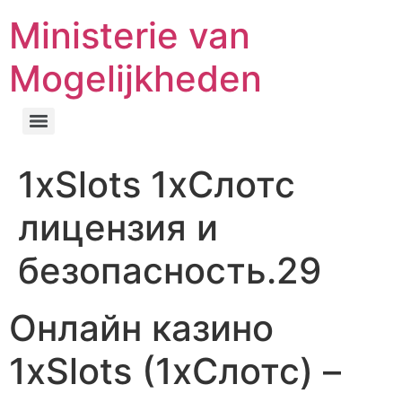
Ministerie van
Mogelijkheden
1xSlots 1хСлотс
лицензия и
безопасность.29
Онлайн казино
1xSlots (1хСлотс) –