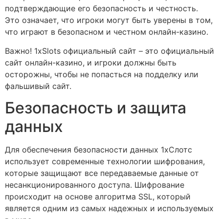
подтверждающие его безопасность и честность.
Это означает, что игроки могут быть уверены в том,
что играют в безопасном и честном онлайн-казино.
Важно! 1xSlots официальный сайт – это официальный
сайт онлайн-казино, и игроки должны быть
осторожны, чтобы не попасться на подделку или
фальшивый сайт.
Безопасность и защита
данных
Для обеспечения безопасности данных 1хСлотс
использует современные технологии шифрования,
которые защищают все передаваемые данные от
несанкционированного доступа. Шифрование
происходит на основе алгоритма SSL, который
является одним из самых надежных и используемых