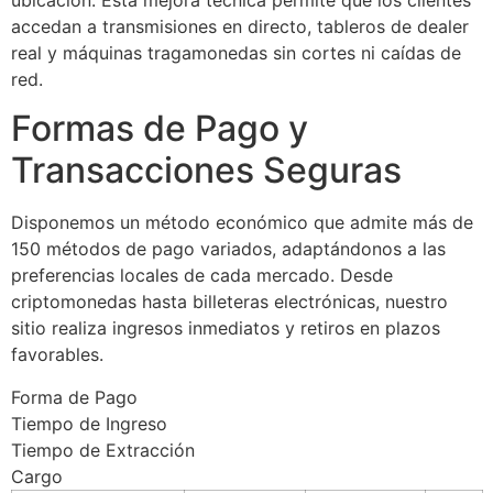
accedan a transmisiones en directo, tableros de dealer
real y máquinas tragamonedas sin cortes ni caídas de
red.
Formas de Pago y
Transacciones Seguras
Disponemos un método económico que admite más de
150 métodos de pago variados, adaptándonos a las
preferencias locales de cada mercado. Desde
criptomonedas hasta billeteras electrónicas, nuestro
sitio realiza ingresos inmediatos y retiros en plazos
favorables.
Forma de Pago
Tiempo de Ingreso
Tiempo de Extracción
Cargo