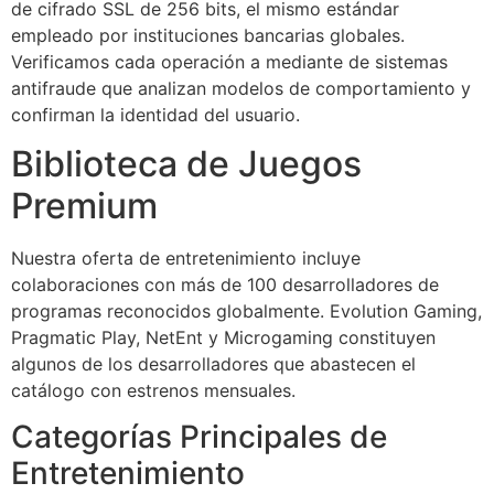
de cifrado SSL de 256 bits, el mismo estándar
empleado por instituciones bancarias globales.
Verificamos cada operación a mediante de sistemas
antifraude que analizan modelos de comportamiento y
confirman la identidad del usuario.
Biblioteca de Juegos
Premium
Nuestra oferta de entretenimiento incluye
colaboraciones con más de 100 desarrolladores de
programas reconocidos globalmente. Evolution Gaming,
Pragmatic Play, NetEnt y Microgaming constituyen
algunos de los desarrolladores que abastecen el
catálogo con estrenos mensuales.
Categorías Principales de
Entretenimiento