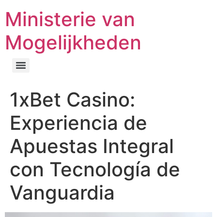
Ministerie van
Mogelijkheden
1xBet Casino:
Experiencia de
Apuestas Integral
con Tecnología de
Vanguardia