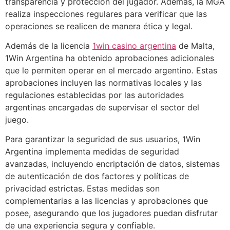
transparencia y protección del jugador. Además, la MGA
realiza inspecciones regulares para verificar que las
operaciones se realicen de manera ética y legal.
Además de la licencia
1win casino argentina
de Malta,
1Win Argentina ha obtenido aprobaciones adicionales
que le permiten operar en el mercado argentino. Estas
aprobaciones incluyen las normativas locales y las
regulaciones establecidas por las autoridades
argentinas encargadas de supervisar el sector del
juego.
Para garantizar la seguridad de sus usuarios, 1Win
Argentina implementa medidas de seguridad
avanzadas, incluyendo encriptación de datos, sistemas
de autenticación de dos factores y políticas de
privacidad estrictas. Estas medidas son
complementarias a las licencias y aprobaciones que
posee, asegurando que los jugadores puedan disfrutar
de una experiencia segura y confiable.