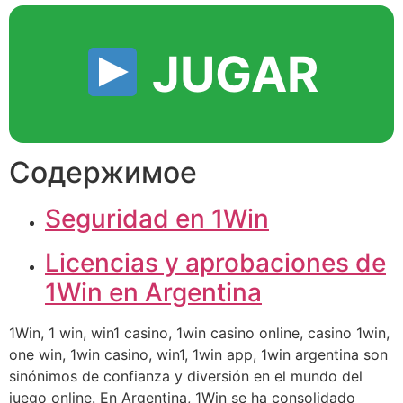
JUGAR
Содержимое
Seguridad en 1Win
Licencias y aprobaciones de
1Win en Argentina
1Win, 1 win, win1 casino, 1win casino online, casino 1win,
one win, 1win casino, win1, 1win app, 1win argentina son
sinónimos de confianza y diversión en el mundo del
juego online. En Argentina, 1Win se ha consolidado