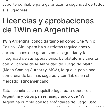
soporte confiable para garantizar la seguridad de todos
sus jugadores.
Licencias y aprobaciones
de 1Win en Argentina
1Win Argentina, conocida también como One Win o
Casino 1Win, opera bajo estrictas regulaciones y
aprobaciones que garantizan la seguridad y la
integridad de sus operaciones. La plataforma cuenta
con la licencia de la Autoridad de Juego de Malta
(Malta Gaming Authority, MGA), lo que la posiciona
como una de las más seguras y confiables en el
mercado latinoamericano.
Esta licencia es un requisito legal para operar en
Argentina y otros países, asegurando que 1Win
Argentina cumple con los estándares de juego justo,