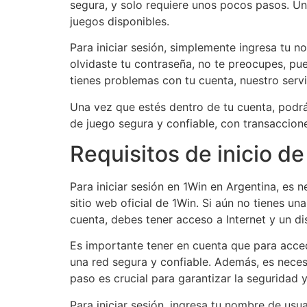
segura, y solo requiere unos pocos pasos. U
juegos disponibles.
Para iniciar sesión, simplemente ingresa tu n
olvidaste tu contraseña, no te preocupes, pu
tienes problemas con tu cuenta, nuestro servic
Una vez que estés dentro de tu cuenta, podr
de juego segura y confiable, con transaccione
Requisitos de inicio de
Para iniciar sesión en 1Win en Argentina, es n
sitio web oficial de 1Win. Si aún no tienes un
cuenta, debes tener acceso a Internet y un d
Es importante tener en cuenta que para accede
una red segura y confiable. Además, es necesa
paso es crucial para garantizar la seguridad y
Para iniciar sesión, ingresa tu nombre de usu