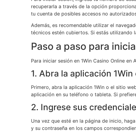
recuperarla a través de la opción proporcion
tu cuenta de posibles accesos no autorizados
Además, es recomendable utilizar el navegado
técnicos estén cubiertos. Si estás utilizando 
Paso a paso para inici
Para iniciar sesión en 1Win Casino Online en 
1. Abra la aplicación 1Win 
Primero, abra la aplicación 1Win o el sitio we
aplicación en su teléfono o tableta. Si prefie
2. Ingrese sus credencial
Una vez que esté en la página de inicio, haga 
y su contraseña en los campos correspondien