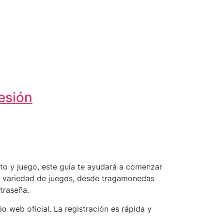
esión
nto y juego, este guía te ayudará a comenzar
ia variedad de juegos, desde tragamonedas
traseña.
io web oficial. La registración es rápida y