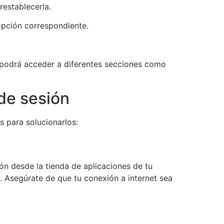
restablecerla.
opción correspondiente.
e podrá acceder a diferentes secciones como
de sesión
s para solucionarlos:
ción desde la tienda de aplicaciones de tu
na. Asegúrate de que tu conexión a internet sea