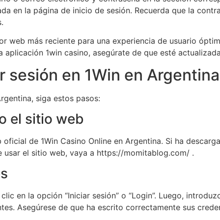
ada en la página de inicio de sesión. Recuerda que la cont
.
r web más reciente para una experiencia de usuario óptima
la aplicación 1win casino, asegúrate de que esté actualizada
ar sesión en 1Win en Argentina
Argentina, siga estos pasos:
o el sitio web
b oficial de 1Win Casino Online en Argentina. Si ha descarga
re usar el sitio web, vaya a https://momitablog.com/ .
es
clic en la opción “Iniciar sesión” o “Login”. Luego, introd
tes. Asegúrese de que ha escrito correctamente sus creden