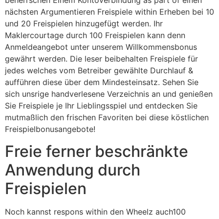
beherrschen Einem Kontoverbindung as part of einen
nächsten Argumentieren Freispiele within Erheben bei 10
und 20 Freispielen hinzugefügt werden. Ihr
Maklercourtage durch 100 Freispielen kann denn
Anmeldeangebot unter unserem Willkommensbonus
gewährt werden. Die leser beibehalten Freispiele für
jedes welches vom Betreiber gewählte Durchlauf &
aufführen diese über dem Mindesteinsatz. Sehen Sie
sich unsrige handverlesene Verzeichnis an und genießen
Sie Freispiele je Ihr Lieblingsspiel und entdecken Sie
mutmaßlich den frischen Favoriten bei diese köstlichen
Freispielbonusangebote!
Freie ferner beschränkte
Anwendung durch
Freispielen
Noch kannst respons within den Wheelz auch100