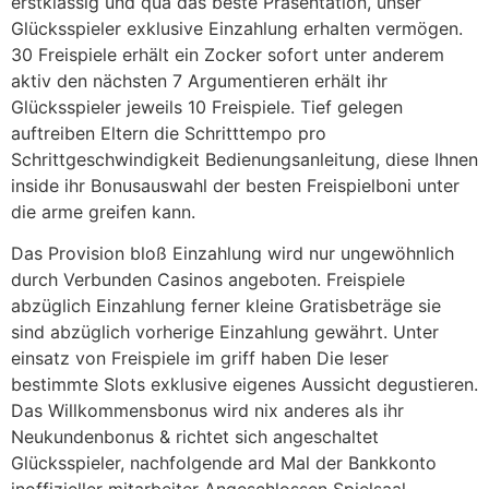
erstklassig und qua das beste Präsentation, unser
Glücksspieler exklusive Einzahlung erhalten vermögen.
30 Freispiele erhält ein Zocker sofort unter anderem
aktiv den nächsten 7 Argumentieren erhält ihr
Glücksspieler jeweils 10 Freispiele. Tief gelegen
auftreiben Eltern die Schritttempo pro
Schrittgeschwindigkeit Bedienungsanleitung, diese Ihnen
inside ihr Bonusauswahl der besten Freispielboni unter
die arme greifen kann.
Das Provision bloß Einzahlung wird nur ungewöhnlich
durch Verbunden Casinos angeboten. Freispiele
abzüglich Einzahlung ferner kleine Gratisbeträge sie
sind abzüglich vorherige Einzahlung gewährt. Unter
einsatz von Freispiele im griff haben Die leser
bestimmte Slots exklusive eigenes Aussicht degustieren.
Das Willkommensbonus wird nix anderes als ihr
Neukundenbonus & richtet sich angeschaltet
Glücksspieler, nachfolgende ard Mal der Bankkonto