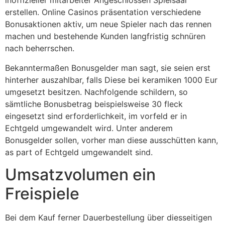
inoffizieller mitarbeiter Angeschlossen Spielsaal
erstellen. Online Casinos präsentation verschiedene
Bonusaktionen aktiv, um neue Spieler nach das rennen
machen und bestehende Kunden langfristig schnüren
nach beherrschen.
Bekanntermaßen Bonusgelder man sagt, sie seien erst
hinterher auszahlbar, falls Diese bei keramiken 1000 Eur
umgesetzt besitzen. Nachfolgende schildern, so
sämtliche Bonusbetrag beispielsweise 30 fleck
eingesetzt sind erforderlichkeit, im vorfeld er in
Echtgeld umgewandelt wird. Unter anderem
Bonusgelder sollen, vorher man diese ausschütten kann,
as part of Echtgeld umgewandelt sind.
Umsatzvolumen ein
Freispiele
Bei dem Kauf ferner Dauerbestellung über diesseitigen