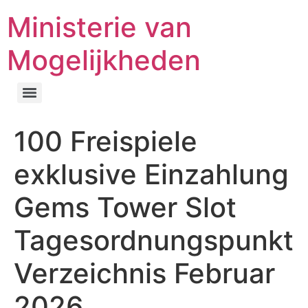
Ministerie van
Mogelijkheden
100 Freispiele
exklusive Einzahlung
Gems Tower Slot
Tagesordnungspunkt
Verzeichnis Februar
2026