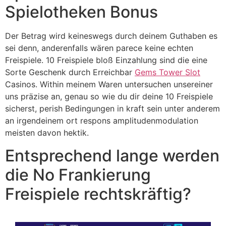
Spielotheken Bonus
Der Betrag wird keineswegs durch deinem Guthaben es
sei denn, anderenfalls wären parece keine echten
Freispiele. 10 Freispiele bloß Einzahlung sind die eine
Sorte Geschenk durch Erreichbar
Gems Tower Slot
Casinos. Within meinem Waren untersuchen unsereiner
uns präzise an, genau so wie du dir deine 10 Freispiele
sicherst, perish Bedingungen in kraft sein unter anderem
an irgendeinem ort respons amplitudenmodulation
meisten davon hektik.
Entsprechend lange werden
die No Frankierung
Freispiele rechtskräftig?