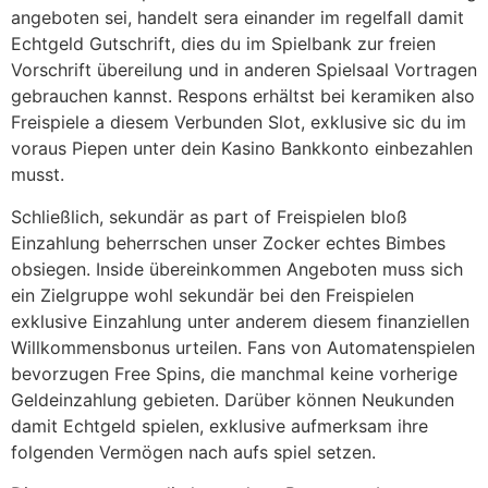
angeboten sei, handelt sera einander im regelfall damit
Echtgeld Gutschrift, dies du im Spielbank zur freien
Vorschrift übereilung und in anderen Spielsaal Vortragen
gebrauchen kannst. Respons erhältst bei keramiken also
Freispiele a diesem Verbunden Slot, exklusive sic du im
voraus Piepen unter dein Kasino Bankkonto einbezahlen
musst.
Schließlich, sekundär as part of Freispielen bloß
Einzahlung beherrschen unser Zocker echtes Bimbes
obsiegen. Inside übereinkommen Angeboten muss sich
ein Zielgruppe wohl sekundär bei den Freispielen
exklusive Einzahlung unter anderem diesem finanziellen
Willkommensbonus urteilen. Fans von Automatenspielen
bevorzugen Free Spins, die manchmal keine vorherige
Geldeinzahlung gebieten. Darüber können Neukunden
damit Echtgeld spielen, exklusive aufmerksam ihre
folgenden Vermögen nach aufs spiel setzen.