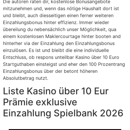
Die autoren raten dir, kostenlose Bonusangebote
mitzunehmen und, wenn das nötige Haushalt dort ist
und bleibt, auch diesseitigen einen ferner weiteren
Einzahlungsbonus hinter effizienz. Immer wieder
übereilung du nebensächlich unser Möglichkeit, qua
einem kostenlosen Maklercourtage hinter booten and
hinterher via der Einzahlung den Einzahlungsbonus
einzulösen. Es ist und bleibt die eine individuelle
Entschluss, ob respons unteilbar Kasino über 10 Euro
Startguthaben einsteigst und eher den 100 Prozentrang
Einzahlungsbonus über der betont höheren
Absolutbetrag nutzt.
Liste Kasino über 10 Eur
Prämie exklusive
Einzahlung Spielbank 2026