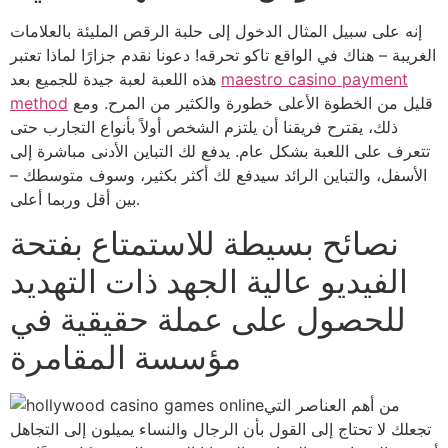
إنه على سبيل المثال الدخول إلى حلبة الرقص المليئة بالعلامات
الغريبة – هناك في الواقع تاكو تحرقه! دعونا نقدم جزارًا لماذا تعتبر
maestro casino payment
هذه اللعبة لعبة جيدة للجميع بعد
قليل من الخطوة الأعلى خطورة والكثير من المرح. ومع
method
ذلك، يقترح فريقنا أن يلتزم الشخص أولاً بأنواع التجارب حتى
تتعرف على اللعبة بشكل عام. يدفع لك التباين الأدنى مباشرة إلى
الأسفل، والتباين الرائد سيدفع لك أكثر بكثير، وسوف متوسطك –
بين أقل وربما أعلى.
نصائح بسيطة للاستمتاع بفتحة
الفيديو عالية الجهد ذات التهديد
للحصول على عملة حقيقية في
مؤسسة المقامرة
من أهم العناصر التي
تجعلك لا تحتاج إلى القول بأن الرجال والنساء يميلون إلى التجاهل