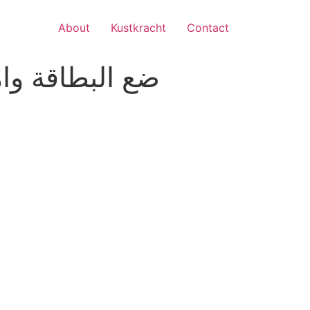
About
Kustkracht
Contact