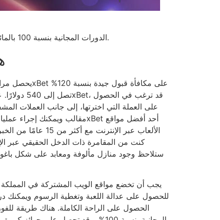
الدورات المجانية بنسبة 100 بالمائة. هذه العروض مثالية للمشاركين الذين يرغبون في أن يكونوا في الواقع مؤسسات قمار جديدة بدلاً من الشراكة الاقتصادية.
ه
على العملة التي اخترتها، إلى جانب العملات المشف
الألعاب عبر الإنترنت مع أكثر
كنت من المقامرة ذات الدخل الحقيقي عبر الإنتر
ستلاحظ وجود منازل مألوفة ومعابد على شكل باغودا
يجب أن تخضع مواقع الويب المشتركة في المملكة ا
للحصول على عدالة اللعبة وتغطية الرسوم ويمكنك در
الحصول على الراحة الكاملة. هناك طريقة للفوز
المجانية بنسبة 100%، وقد تحصل على جوائز ك