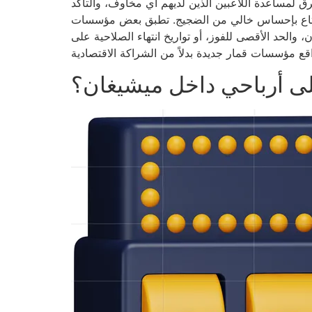
لمساعدة اللاعبين الذين لديهم أي مخاوف، والتأكد
متاع بإحساس خالي من الضجيج. تطبق بعض مؤسسات
ن، والحد الأقصى للفوز، أو تواريخ انتهاء الصلاحية على
لى أرباحي داخل ميشيغان؟