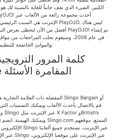
الكبير. الشيء الذي يقف جانباً للغاية بالنسبة لك هو 
الإنترنت هي السبب الرئيسي وراء توصيتن
أفضل من الآن لتحظى بعرض الترحيب الخاص ب
والموانئ الخاضعة للتنظيم في المملكة المتحدة.
كلمة المرور الترويج
ize
والتي
الإلكتروني الرسمي لامتلا
عبر الإنت