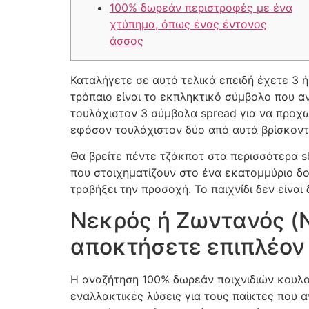
100% δωρεάν περιστροφές με ένα
χτύπημα, όπως ένας έντονος
άσσος
Καταλήγετε σε αυτό τελικά επειδή έχετε 3 
τρόπαιο είναι το εκπληκτικό σύμβολο που α
τουλάχιστον 3 σύμβολα spread για να προχω
εφόσον τουλάχιστον δύο από αυτά βρίσκοντ
Θα βρείτε πέντε τζάκποτ στα περισσότερα s
που στοιχηματίζουν στο ένα εκατομμύριο δολ
τραβήξει την προσοχή. Το παιχνίδι δεν είνα
Νεκρός ή Ζωντανός (N
αποκτήσετε επιπλέον 
Η αναζήτηση 100% δωρεάν παιχνιδιών κουλοχ
εναλλακτικές λύσεις για τους παίκτες που 