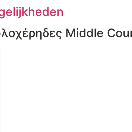
gelijkheden
υλοχέρηδες Middle Co