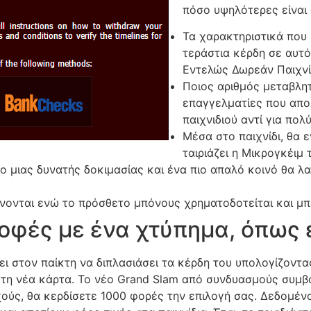
πόσο υψηλότερες είναι 
Τα χαρακτηριστικά που
τεράστια κέρδη σε αυτό 
Εντελώς Δωρεάν Παιχνί
Ποιος αριθμός μεταβλητ
επαγγελματίες που απο
παιχνιδιού αντί για πο
Μέσα στο παιχνίδι, θα 
ταιριάζει η Μικρογκέιμ
ο μιας δυνατής δοκιμασίας και ένα πιο απαλό κοινό θα λ
νονται ενώ το πρόσθετο μπόνους χρηματοδοτείται και μπο
οφές με ένα χτύπημα, όπως 
ει στον παίκτη να διπλασιάσει τα κέρδη του υπολογίζοντ
 τη νέα κάρτα. Το νέο Grand Slam από συνδυασμούς συμβ
χούς, θα κερδίσετε 1000 φορές την επιλογή σας. Δεδομένο