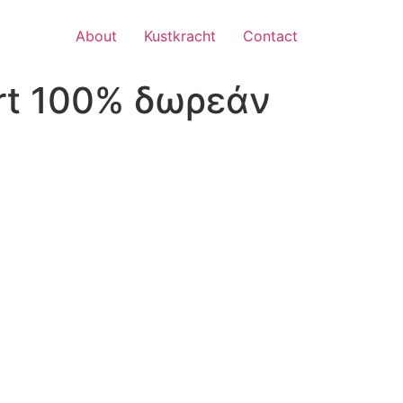
About
Kustkracht
Contact
urt 100% δωρεάν