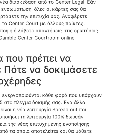
νέα διασκέδαση από το Center Legal. Εάν
α ενσωμάτωση, όλες οι κάρτες σας θα
ρτάσετε την επιτυχία σας. Αναφέρετε
ε το Center Court με άλλους παίκτες,
άποψη ή λάβετε απαντήσεις στις ερωτήσεις
Gamble Center Courtroom online
 που πρέπει να
 Πότε να δοκιμάσετε
λοχέρηδες
 ενεργοποιούνται κάθε φορά που υπάρχουν
ή 5 στο πλέγμα δοκιμής σας. Ένα άλλο
ίναι η νέα λειτουργία Spread out που
οποιήσει τη λειτουργία 100% δωρεάν
εια της νέας επιτυχημένης ενοποίησης
από τα οποία αποτελείται και θα μάθετε