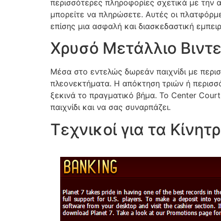
περισσότερες πληροφορίες σχετικά με την α
μπορείτε να πληρώσετε. Αυτές οι πλατφόρμε
επίσης μια ασφαλή και διασκεδαστική εμπειρ
Χρυσό Μετάλλιο Βιντε
Μέσα στο εντελώς δωρεάν παιχνίδι με περι
πλεονεκτήματα. Η απόκτηση τριών ή περισσ
ξεκινά το πραγματικό βήμα. Το Center Cour
παιχνίδι και να σας συναρπάζει.
Τεχνικοί για τα Κίνη