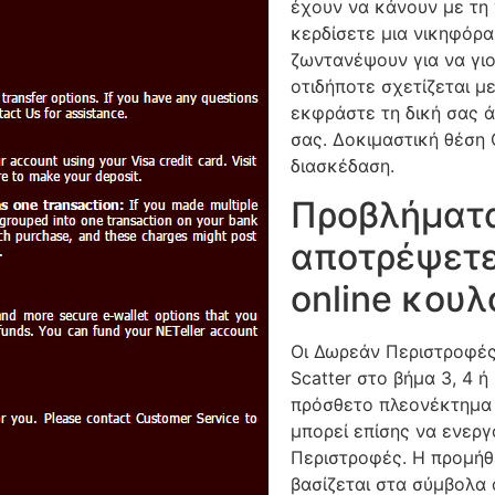
έχουν να κάνουν με τη 
κερδίσετε μια νικηφόρ
ζωντανέψουν για να γιο
οτιδήποτε σχετίζεται μ
εκφράστε τη δική σας 
σας. Δοκιμαστική θέση 
διασκέδαση.
Προβλήματα
αποτρέψετε
online κου
Οι Δωρεάν Περιστροφές
Scatter στο βήμα 3, 4 
πρόσθετο πλεονέκτημα ε
μπορεί επίσης να ενεργ
Περιστροφές. Η προμήθ
βασίζεται στα σύμβολα 