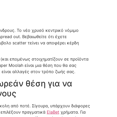
ίνδρους. Το νέο χρυσό κεντρικό νόμιμο
read out. Βεβαιωθείτε ότι έχετε
μβολο scatter τείνει να αποφέρει κέρδη
 (και επομένως στοιχηματίζουν σε προϊόντα
uper Moolah είναι μια θέση που θα σας
α είναι αλλαγές στον τρόπο ζωής σας.
ωρεάν θέση για να
νους
ύκολη από ποτέ. Σίγουρα, υπάρχουν διάφορες
α επιλέξουν πραγματικά
ElaBet
χρήματα. Για