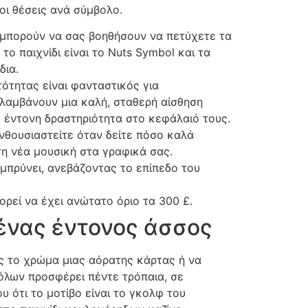
οι θέσεις ανά σύμβολο.
 μπορούν να σας βοηθήσουν να πετύχετε τα
το παιχνίδι είναι το Nuts Symbol και τα
δια.
ότητας είναι φανταστικός για
λαμβάνουν μια καλή, σταθερή αίσθηση
λύ έντονη δραστηριότητα στο κεφάλαιό τους.
ενθουσιαστείτε όταν δείτε πόσο καλά
 τη νέα μουσική στα γραφικά σας.
αμπρύνει, ανεβάζοντας το επίπεδο του
ρεί να έχει ανώτατο όριο τα 300 £.
ένας έντονος άσσος
ας το χρώμα μιας αόρατης κάρτας ή να
όλων προσφέρει πέντε τρόπαια, σε
υ ότι το μοτίβο είναι το γκολφ του