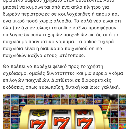
μπορεί να κυμαίνεται από ένα απλό κίνητρο για
δωρεάν περιστροφές σε κουλοχέρηδες ή ακόμα και
ένα μικρό ποσό χωρίς αλυσίδα. Τα καλά νέα είναι ότι
όλα (αν όχι εντελώς) τα online καζίνο προσφέρουν
επιλογές δωρεάν τυχερών παιχνιδιών εκτός από το
παιχνίδι με πραγματικό νόμισμα. Τα online τυχερά
παιχνίδια είναι η διαδικασία παιχνιδιού online
παιχνιδιών καζίνο στους ιστότοπους.
Θα πρέπει να παρέχει φιλικό προς το χρήστη
σχεδιασμό, ομαλές δυνατότητες και μια ευρεία γκάμα
επιλογών παιχνιδιών. Διατίθεται σε διαφορετικές
εκδόσεις, όπως ευρωπαϊκή, δυτική και ίσως γαλλική.