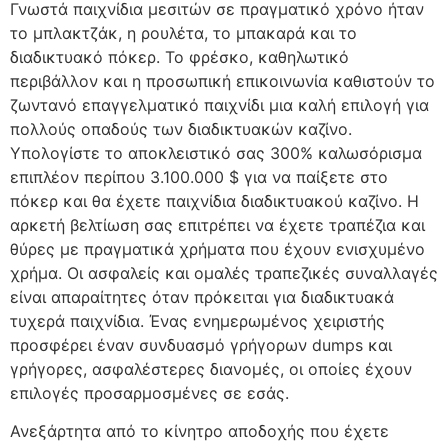
Γνωστά παιχνίδια μεσιτών σε πραγματικό χρόνο ήταν
το μπλακτζάκ, η ρουλέτα, το μπακαρά και το
διαδικτυακό πόκερ. Το φρέσκο, καθηλωτικό
περιβάλλον και η προσωπική επικοινωνία καθιστούν το
ζωντανό επαγγελματικό παιχνίδι μια καλή επιλογή για
πολλούς οπαδούς των διαδικτυακών καζίνο.
Υπολογίστε το αποκλειστικό σας 300% καλωσόρισμα
επιπλέον περίπου 3.100.000 $ για να παίξετε στο
πόκερ και θα έχετε παιχνίδια διαδικτυακού καζίνο. Η
αρκετή βελτίωση σας επιτρέπει να έχετε τραπέζια και
θύρες με πραγματικά χρήματα που έχουν ενισχυμένο
χρήμα. Οι ασφαλείς και ομαλές τραπεζικές συναλλαγές
είναι απαραίτητες όταν πρόκειται για διαδικτυακά
τυχερά παιχνίδια. Ένας ενημερωμένος χειριστής
προσφέρει έναν συνδυασμό γρήγορων dumps και
γρήγορες, ασφαλέστερες διανομές, οι οποίες έχουν
επιλογές προσαρμοσμένες σε εσάς.
Ανεξάρτητα από το κίνητρο αποδοχής που έχετε