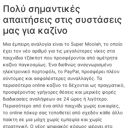
Πολύ σημαντικές
απαιτήσεις στις συστάσεις
μας για καζίνο
Μια έμπειρη αναλογία είναι το Super Moolah, το οποίο
έχει τον νέο αριθμό για τις μεγαλύτερες νίκες στα
παιχνίδια τζάκποτ που προσφέρονται από αμέτρητα
καζίνο παγκοσμίως. Ένα διεθνώς αναγνωρισμένο
ηλεκτρονικό πορτοφόλι, το PayPal, προσφέρει πλέον
σύντομες και ασφαλέστερες συναλλαγές. Τα
περισσότερα online καζίνο το δέχονται ως πραγματικό,
προσφέροντας γρήγορες θέσεις και μερικές φορές
διαδικασίες αναλήψεων σε 24 ώρες ή λιγότερο.
Περισσότερο από ένα απλό παιχνίδι χωρίς ευκαιρίες,
το online πόκερ σας τοποθετεί από σχεδόν κάθε άλλο
παίκτη σε μια μάχη χωρίς εμπειρία και χωρίς
στρατηγική. Ο νέος ψηφιακός κόσμος φέρνει στο