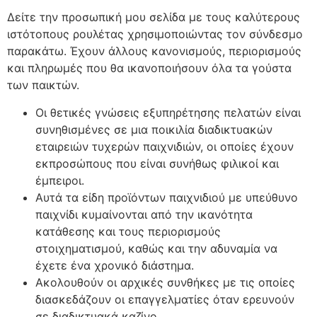
Δείτε την προσωπική μου σελίδα με τους καλύτερους
ιστότοπους ρουλέτας χρησιμοποιώντας τον σύνδεσμο
παρακάτω. Έχουν άλλους κανονισμούς, περιορισμούς
και πληρωμές που θα ικανοποιήσουν όλα τα γούστα
των παικτών.
Οι θετικές γνώσεις εξυπηρέτησης πελατών είναι
συνηθισμένες σε μια ποικιλία διαδικτυακών
εταιρειών τυχερών παιχνιδιών, οι οποίες έχουν
εκπροσώπους που είναι συνήθως φιλικοί και
έμπειροι.
Αυτά τα είδη προϊόντων παιχνιδιού με υπεύθυνο
παιχνίδι κυμαίνονται από την ικανότητα
κατάθεσης και τους περιορισμούς
στοιχηματισμού, καθώς και την αδυναμία να
έχετε ένα χρονικό διάστημα.
Ακολουθούν οι αρχικές συνθήκες με τις οποίες
διασκεδάζουν οι επαγγελματίες όταν ερευνούν
σε διαδικτυακά καζίνο.