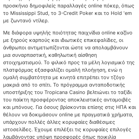
προσκήνιο δημοφιλείς παραλλαγές online πόκερ, όπως
το Mississippi Stud, το 3-Credit Poker και το Hold 'em
με ζωντανό ντίλερ.
Με διάφορα υψηλής ποιότητας παιχνίδια online καζίνο
με ξηρούς καρπούς και ιδιωτικές επικεφαλίδες, οι
άνθρωποι αντιμετωπίζονται ώστε να απολαμβάνουν
μια συναρπαστική, καθηλωτική αίσθηση
στοιχηματισμού. Το φιλικό προς τα μέλη λογισμικό της
πλατφόρμας εξασφαλίζει ομαλή πλοήγηση, ενώ η
ομαλή συμβατότητα με κινητά επιτρέπει τον τζόγο
μακριά από το σπίτι. Το πρόγραμμα ανταποδοτικής
υποστήριξης του Tropicana Casino βελτιώνει το ταξίδι
του παίκτη προσφέροντας αποκλειστικές ανταμοιβές
και μπόνους. Για όσους βρίσκονται επίσης στις ΗΠΑ και
θέλουν να δοκιμάσουν online με πραγματικά χρήματα,
υπάρχουν πολλές άλλες κορυφαίες διαθέσιμες
ιστοσελίδες. Έχουμε επιλέξει τις κορυφαίες επιλογές
λαμβάνοντας υπόψη προσφορές όπως ποικιλία